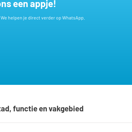
 ons een appje!
? We helpen je direct verder op WhatsApp.
tad, functie en vakgebied