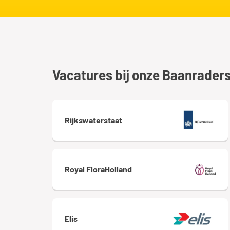
Vacatures bij onze Baanrader
Rijkswaterstaat
Royal FloraHolland
Elis