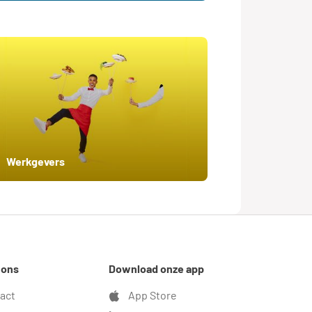
Werkgevers
 ons
Download onze app
act
App Store