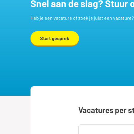
Snel aan de slag? Stuur
Heb je een vacature of zoek je juist een vacature
Start gesprek
Vacatures per s