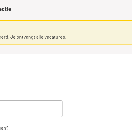
ectie
eerd. Je ontvangt alle vacatures.
gen?