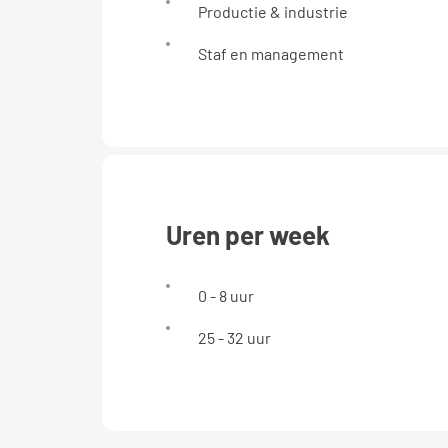
Productie & industrie
Staf en management
uren per week
0 - 8 uur
25 - 32 uur