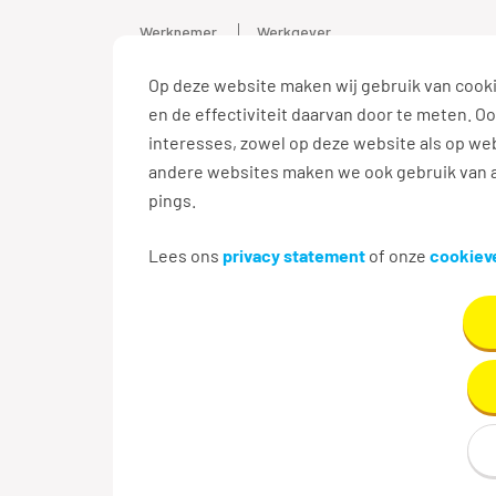
Werknemer
Werkgever
Op deze website maken wij gebruik van cooki
Vacature
en de effectiviteit daarvan door te meten. 
interesses, zowel op deze website als op web
andere websites maken we ook gebruik van a
pings.
Terug naar zoekresultaten
Lees ons
privacy statement
of onze
cookieve
Aanmaken e-mailalert n
Maak hier je eigen e-mailalert om nieuwe v