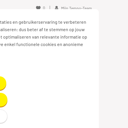
0
Mijn Tempo-Team
taties en gebruikerservaring te verbeteren
naliseren: dus beter af te stemmen op jouw
et optimaliseren van relevante informatie op
we enkel functionele cookies en anonieme