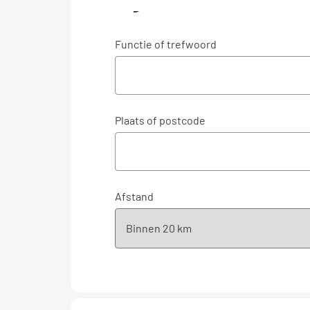
Algemeen
Functie of trefwoord
Plaats of postcode
Afstand