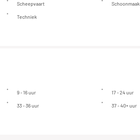
Scheepvaart
Schoonmaak
Techniek
9 - 16 uur
17 - 24 uur
33 - 36 uur
37 - 40+ uur