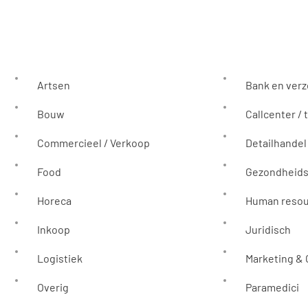
Artsen
Bank en ver
Bouw
Callcenter / 
Commercieel / Verkoop
Detailhandel
Food
Gezondheids
Horeca
Human reso
Inkoop
Juridisch
Logistiek
Marketing &
Overig
Paramedici