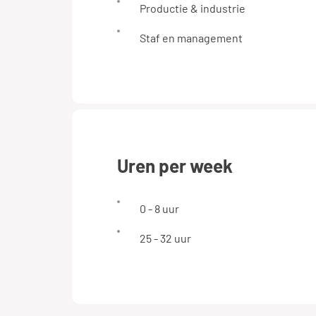
Productie & industrie
Staf en management
uren per week
0 - 8 uur
25 - 32 uur