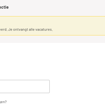
ectie
eerd. Je ontvangt alle vacatures.
gen?