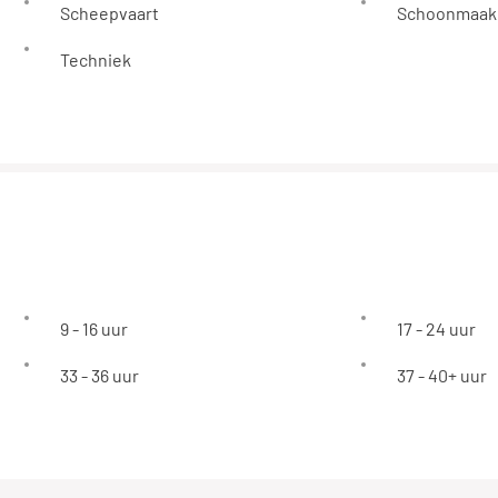
Scheepvaart
Schoonmaak
Techniek
9 - 16 uur
17 - 24 uur
33 - 36 uur
37 - 40+ uur