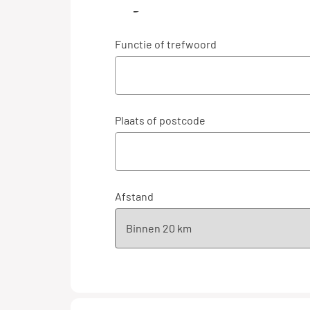
Algemeen
Functie of trefwoord
Plaats of postcode
Afstand