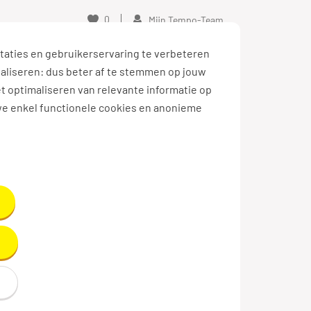
0
Mijn Tempo-Team
taties en gebruikerservaring te verbeteren
naliseren: dus beter af te stemmen op jouw
et optimaliseren van relevante informatie op
we enkel functionele cookies en anonieme