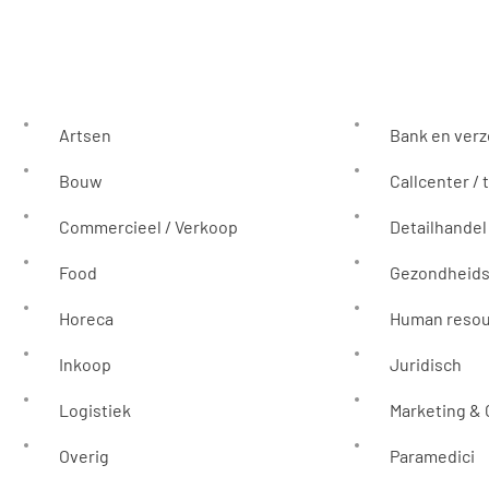
Artsen
Bank en ver
Bouw
Callcenter / 
Commercieel / Verkoop
Detailhandel
Food
Gezondheids
Horeca
Human reso
Inkoop
Juridisch
Logistiek
Marketing &
Overig
Paramedici