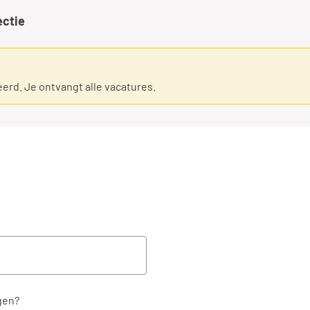
ectie
eerd. Je ontvangt alle vacatures.
gen?