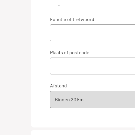
Algemeen
Functie of trefwoord
Plaats of postcode
Afstand