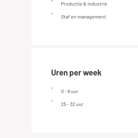
Productie & industrie
Staf en management
uren per week
0 - 8 uur
25 - 32 uur