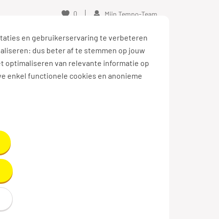
0
Mijn Tempo-Team
taties en gebruikerservaring te verbeteren
naliseren: dus beter af te stemmen op jouw
et optimaliseren van relevante informatie op
we enkel functionele cookies en anonieme