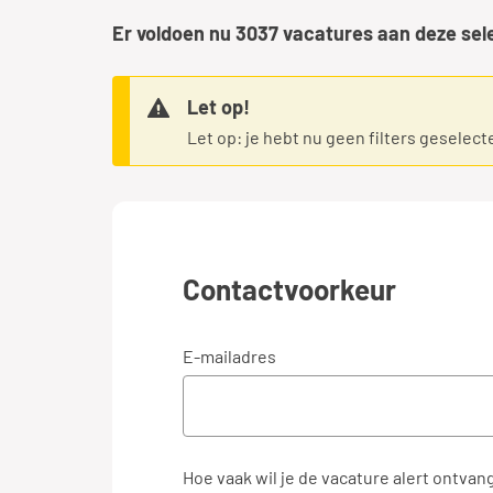
Er voldoen nu
3037
vacatures aan deze sel
Let op!
Let op: je hebt nu geen filters geselect
Contactvoorkeur
E-mailadres
Hoe vaak wil je de vacature alert ontvan