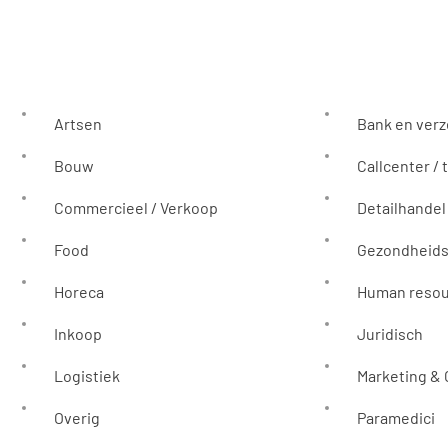
Artsen
Bank en ver
Bouw
Callcenter / 
Commercieel / Verkoop
Detailhandel
Food
Gezondheids
Horeca
Human reso
Inkoop
Juridisch
Logistiek
Marketing &
Overig
Paramedici