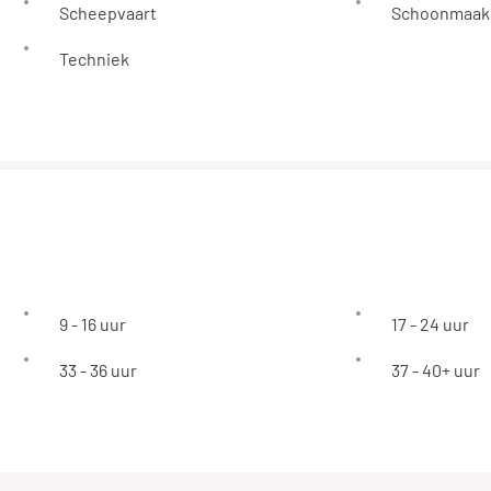
Scheepvaart
Schoonmaak
Techniek
9 - 16 uur
17 - 24 uur
33 - 36 uur
37 - 40+ uur