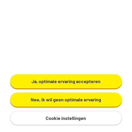
Bekijk vacature
Ja, optimale ervaring accepteren
Nee, ik wil geen optimale ervaring
Cookie instellingen
Sitemap
Privacy