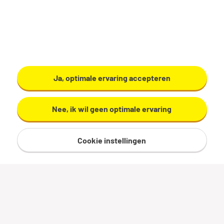
Ja, optimale ervaring accepteren
Nee, ik wil geen optimale ervaring
Cookie instellingen
Sitemap
Privacy
Cookies
Voorwaarden