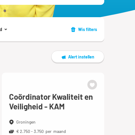
d
Wis filters
Alert instellen
Coördinator Kwaliteit en
Veiligheid - KAM
Groningen
€ 2.750 - 3.750 per maand