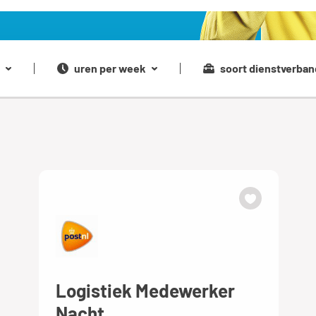
uren per week
soort dienstverban
Logistiek Medewerker
Nacht