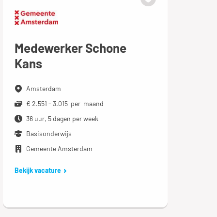
Medewerker Schone
Kans
Amsterdam
€ 2.551 - 3.015 per maand
36 uur, 5 dagen per week
Basisonderwijs
Gemeente Amsterdam
Bekijk vacature