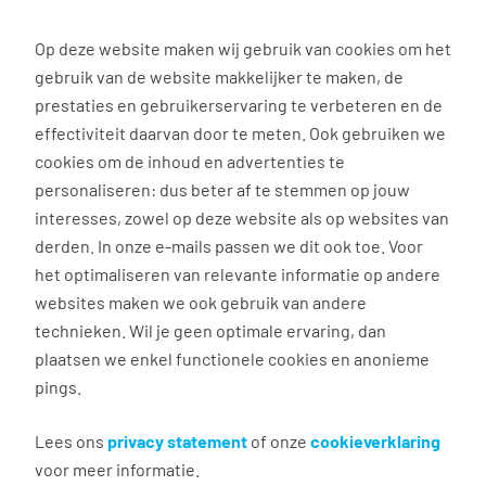
0
Op deze website maken wij gebruik van cookies om het
gebruik van de website makkelijker te maken, de
Vacature
Filter
zoeken
resultaten
prestaties en gebruikerservaring te verbeteren en de
effectiviteit daarvan door te meten. Ook gebruiken we
cookies om de inhoud en advertenties te
3024
vacatures gevonden
personaliseren: dus beter af te stemmen op jouw
interesses, zowel op deze website als op websites van
derden. In onze e-mails passen we dit ook toe. Voor
het optimaliseren van relevante informatie op andere
websites maken we ook gebruik van andere
technieken. Wil je geen optimale ervaring, dan
plaatsen we enkel functionele cookies en anonieme
Gastvrouw Rabobank Tilburg
pings.
Lees ons
privacy statement
of onze
cookieverklaring
Tilburg
voor meer informatie.
€ 16,00 per uur