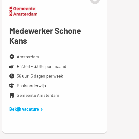
Medewerker Schone
Kans
Amsterdam
€ 2.551 - 3.015 per maand
36 uur, 5 dagen per week
Basisonderwijs
Gemeente Amsterdam
Bekijk vacature