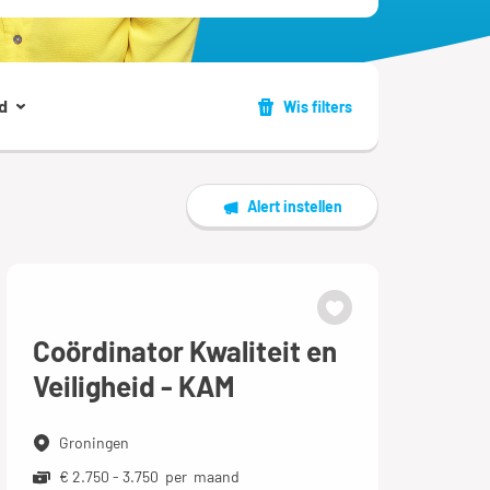
d
Wis filters
Alert instellen
Coördinator Kwaliteit en
Veiligheid - KAM
Groningen
€ 2.750 - 3.750 per maand