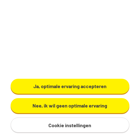
Bekijk vacature
Ja, optimale ervaring accepteren
Nee, ik wil geen optimale ervaring
Cookie instellingen
Sitemap
Privacy