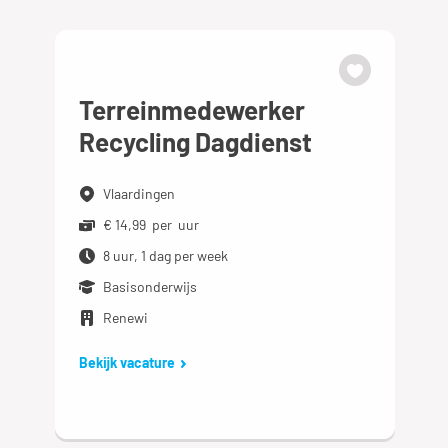
Terreinmedewerker
Recycling Dagdienst
Vlaardingen
€ 14,99 per uur
8 uur, 1 dag per week
Basisonderwijs
Renewi
Bekijk vacature