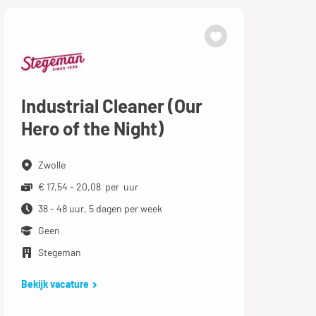
Industrial Cleaner (Our
Hero of the Night)
Zwolle
€ 17,54 - 20,08 per uur
38 - 48 uur, 5 dagen per week
Geen
Stegeman
Bekijk vacature