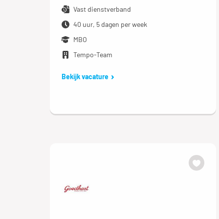
Vast dienstverband
40 uur, 5 dagen per week
MBO
Tempo-Team
Bekijk vacature