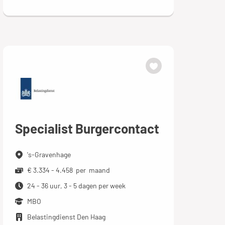
Specialist Burgercontact
's-Gravenhage
€ 3.334 - 4.458 per maand
24 - 36 uur, 3 - 5 dagen per week
MBO
Belastingdienst Den Haag