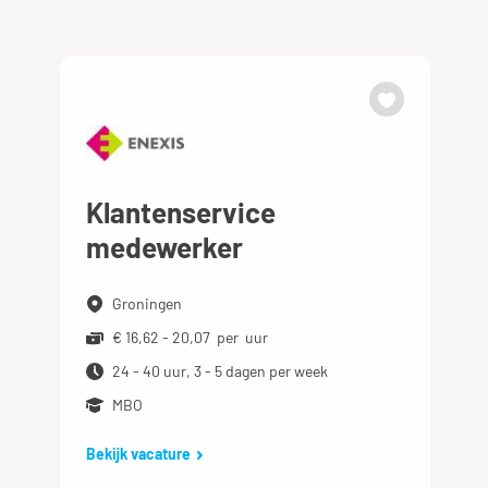
Klantenservice
medewerker
Groningen
€ 16,62 - 20,07 per uur
24 - 40 uur, 3 - 5 dagen per week
MBO
Bekijk vacature