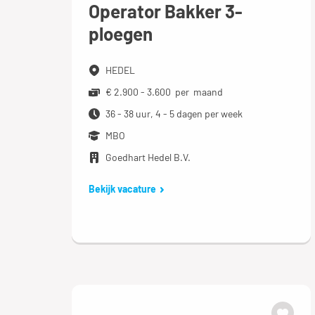
Operator Bakker 3-
ploegen
HEDEL
€ 2.900 - 3.600 per maand
36 - 38 uur, 4 - 5 dagen per week
MBO
Goedhart Hedel B.V.
Bekijk vacature