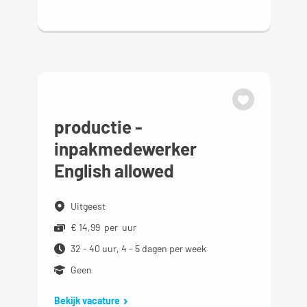
productie -
inpakmedewerker
English allowed
Uitgeest
€ 14,99 per uur
32 - 40 uur, 4 - 5 dagen per week
Geen
Bekijk vacature