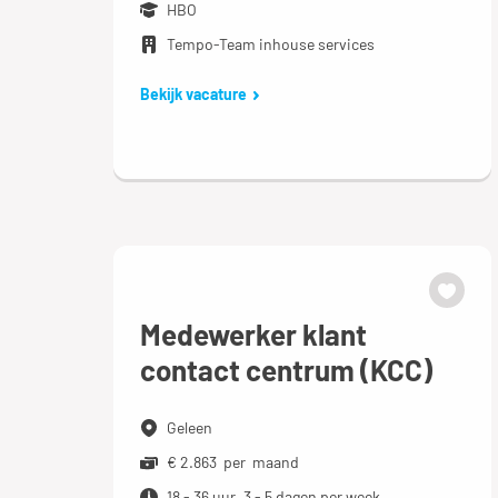
HBO
Tempo-Team inhouse services
Bekijk vacature
Medewerker klant
contact centrum (KCC)
Geleen
€ 2.863 per maand
18 - 36 uur, 3 - 5 dagen per week