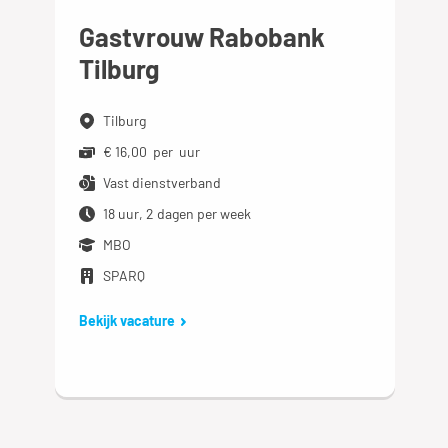
Gastvrouw Rabobank
Tilburg
Tilburg
€ 16,00 per uur
Vast dienstverband
18 uur, 2 dagen per week
MBO
SPARQ
Bekijk vacature