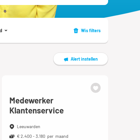
d
Wis filters
Alert instellen
Medewerker
Klantenservice
Leeuwarden
€ 2.400 - 3.180 per maand