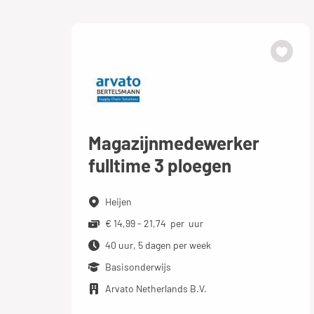
Magazijnmedewerker
fulltime 3 ploegen
Heijen
€ 14,99 - 21,74 per uur
40 uur, 5 dagen per week
Basisonderwijs
Arvato Netherlands B.V.