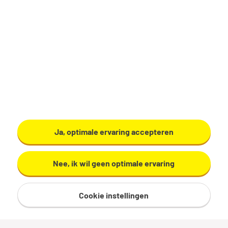
Ja, optimale ervaring accepteren
Nee, ik wil geen optimale ervaring
Cookie instellingen
Sitemap
Privacy
Cookies
Voorwaarden