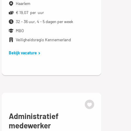
Haarlem
€ 19,07 per uur
32 - 36 uur, 4 - 5 dagen per week
MBO
Veiligheidsregio Kennemerland
Bekijk vacature
Administratief
medewerker