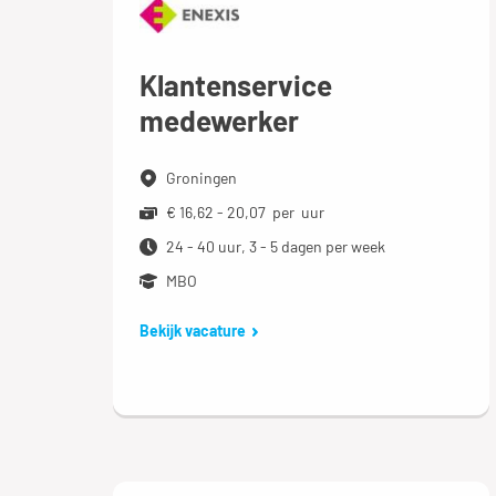
Klantenservice
medewerker
Groningen
€ 16,62 - 20,07 per uur
24 - 40 uur, 3 - 5 dagen per week
MBO
Bekijk vacature