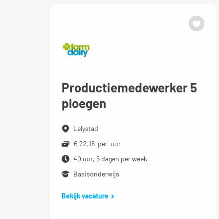
Productiemedewerker 5
ploegen
Lelystad
€ 22,16 per uur
40 uur, 5 dagen per week
Basisonderwijs
Bekijk vacature