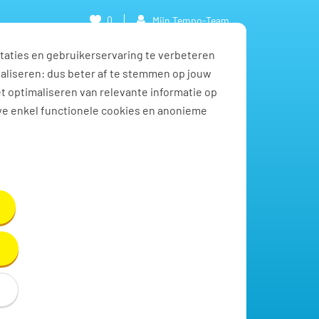
0
Mijn Tempo-Team
taties en gebruikerservaring te verbeteren
naliseren: dus beter af te stemmen op jouw
et optimaliseren van relevante informatie op
we enkel functionele cookies en anonieme
Toon resultaten