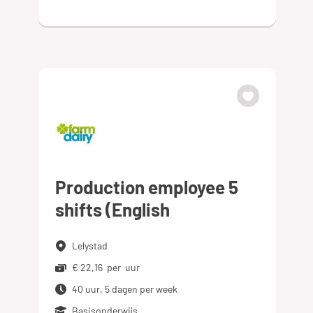
Production employee 5
shifts (English
Lelystad
€ 22,16 per uur
40 uur, 5 dagen per week
Basisonderwijs