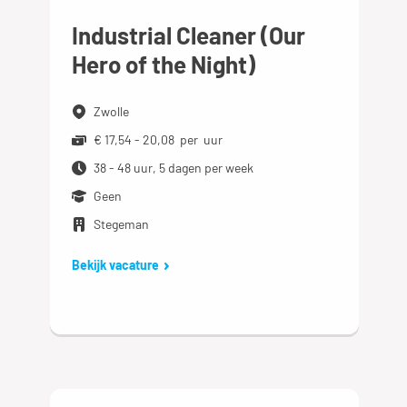
Industrial Cleaner (Our
Hero of the Night)
Zwolle
€ 17,54 - 20,08 per uur
38 - 48 uur, 5 dagen per week
Geen
Stegeman
Bekijk vacature