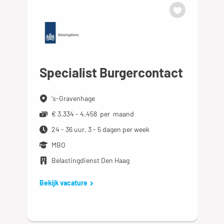
Specialist Burgercontact
's-Gravenhage
€ 3.334 - 4.458 per maand
24 - 36 uur, 3 - 5 dagen per week
MBO
Belastingdienst Den Haag
Bekijk vacature