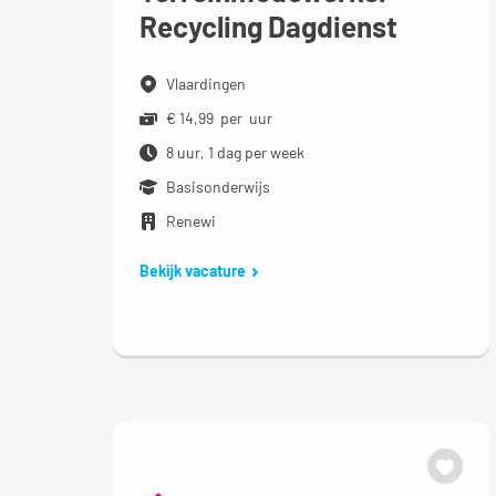
Recycling Dagdienst
Vlaardingen
€ 14,99 per uur
8 uur, 1 dag per week
Basisonderwijs
Renewi
Bekijk vacature