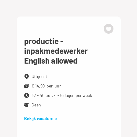
productie -
inpakmedewerker
English allowed
Uitgeest
€ 14,99 per uur
32 - 40 uur, 4 - 5 dagen per week
Geen
Bekijk vacature