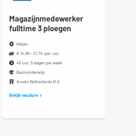
Magazijnmedewerker
fulltime 3 ploegen
Heijen
€ 14,99 - 21,74 per uur
40 uur, 5 dagen per week
Basisonderwijs
Arvato Netherlands B.V.
Bekijk vacature