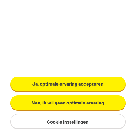
Bekijk vacature
Ja, optimale ervaring accepteren
Nee, ik wil geen optimale ervaring
Cookie instellingen
Sitemap
Privacy