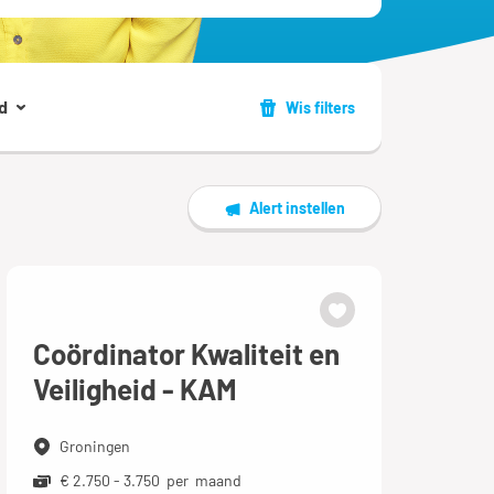
d
Wis filters
Alert instellen
Coördinator Kwaliteit en
Veiligheid - KAM
Groningen
€ 2.750 - 3.750 per maand