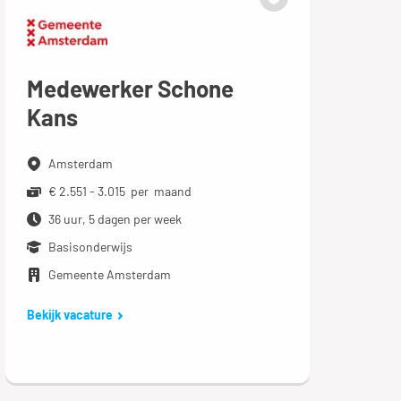
Medewerker Schone
Kans
Amsterdam
€ 2.551 - 3.015 per maand
36 uur, 5 dagen per week
Basisonderwijs
Gemeente Amsterdam
Bekijk vacature