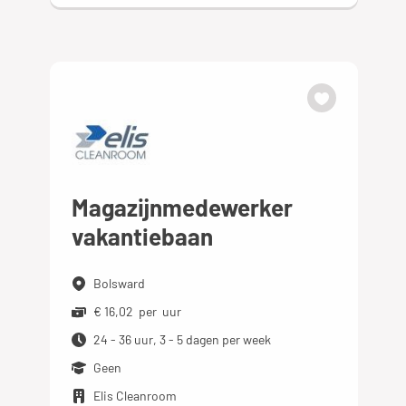
Magazijnmedewerker
vakantiebaan
Bolsward
€ 16,02 per uur
24 - 36 uur, 3 - 5 dagen per week
Geen
Elis Cleanroom