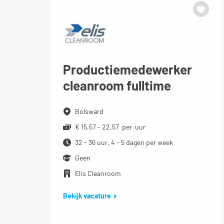
Productiemedewerker
cleanroom fulltime
Bolsward
€ 15,57 - 22,57 per uur
32 - 36 uur, 4 - 5 dagen per week
Geen
Elis Cleanroom
Bekijk vacature