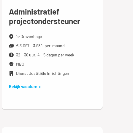
Administratief
projectondersteuner
's-Gravenhage
€ 3.097 - 3.984 per maand
32 - 36 uur, 4 - 5 dagen per week
MBO
Dienst Justitiële Inrichtingen
Bekijk vacature