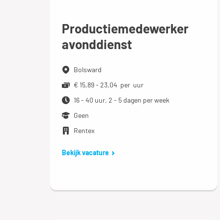
Productiemedewerker
avonddienst
Bolsward
€ 15,89 - 23,04 per uur
16 - 40 uur, 2 - 5 dagen per week
Geen
Rentex
Bekijk vacature