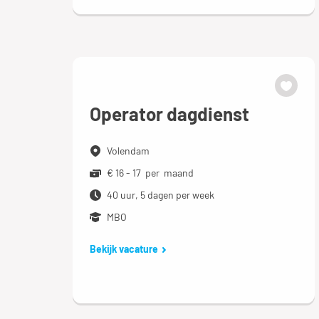
Operator dagdienst
Volendam
€ 16 - 17 per maand
40 uur, 5 dagen per week
MBO
Bekijk vacature