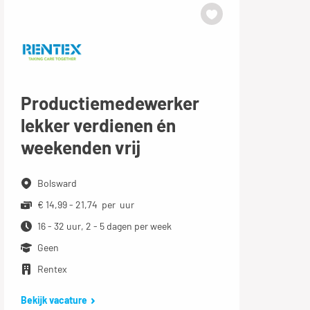
Productiemedewerker
lekker verdienen én
weekenden vrij
Bolsward
€ 14,99 - 21,74 per uur
16 - 32 uur, 2 - 5 dagen per week
Geen
Rentex
Bekijk vacature