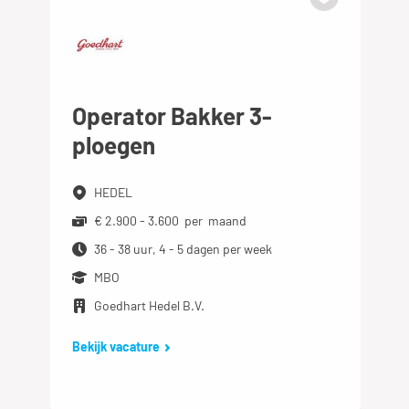
Operator Bakker 3-
ploegen
HEDEL
€ 2.900 - 3.600 per maand
36 - 38 uur, 4 - 5 dagen per week
MBO
Goedhart Hedel B.V.
Bekijk vacature