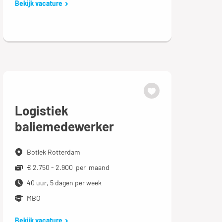
Bekijk vacature
Logistiek
baliemedewerker
Botlek Rotterdam
€ 2.750 - 2.900 per maand
40 uur, 5 dagen per week
MBO
Bekijk vacature