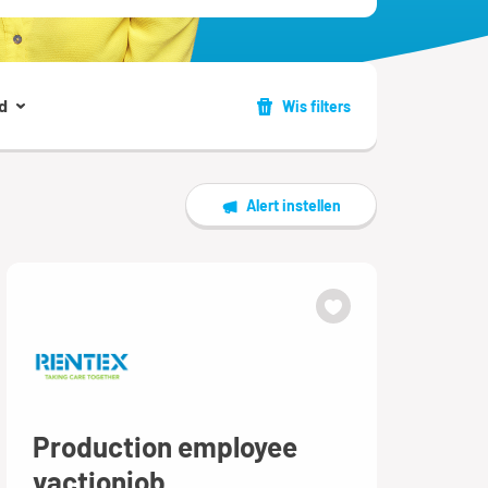
d
Wis filters
Alert instellen
Production employee
vactionjob