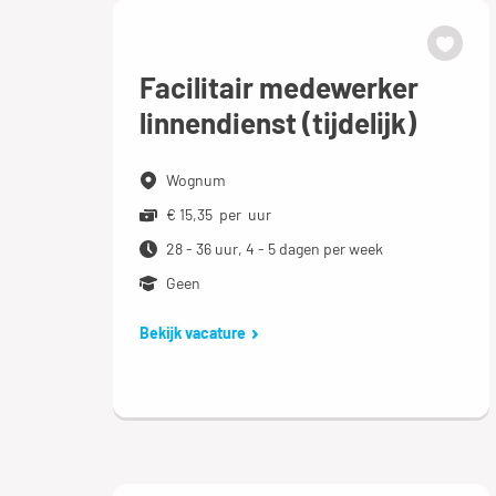
Facilitair medewerker
linnendienst (tijdelijk)
Wognum
€ 15,35 per uur
28 - 36 uur, 4 - 5 dagen per week
Geen
Bekijk vacature