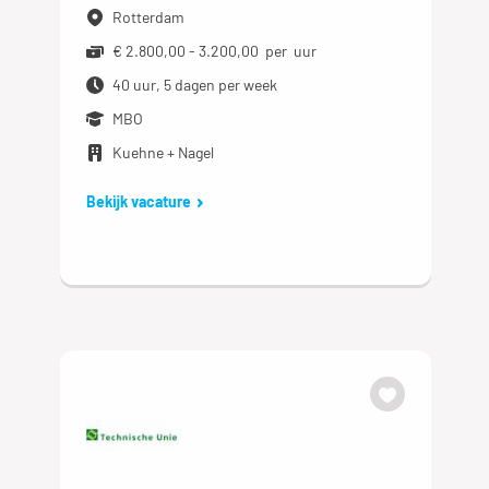
Rotterdam
€ 2.800,00 - 3.200,00 per uur
40 uur, 5 dagen per week
MBO
Kuehne + Nagel
Bekijk vacature