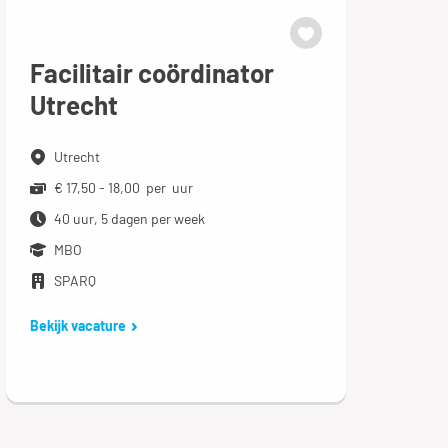
Facilitair coördinator
Utrecht
Utrecht
€ 17,50 - 18,00 per uur
40 uur, 5 dagen per week
MBO
SPARQ
Bekijk vacature