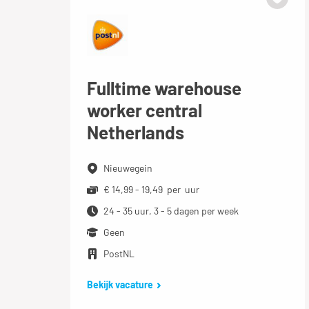
Fulltime warehouse
worker central
Netherlands
Nieuwegein
€ 14,99 - 19,49 per uur
24 - 35 uur, 3 - 5 dagen per week
Geen
PostNL
Bekijk vacature