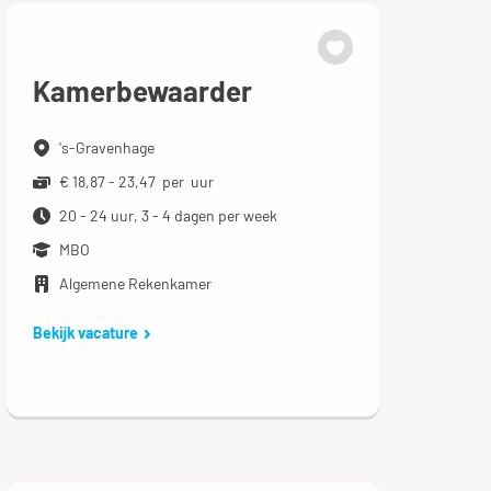
Kamerbewaarder
's-Gravenhage
€ 18,87 - 23,47 per uur
20 - 24 uur, 3 - 4 dagen per week
MBO
Algemene Rekenkamer
Bekijk vacature