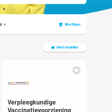
d
Wis filters
Alert instellen
Verpleegkundige
Vaccinatievoorziening