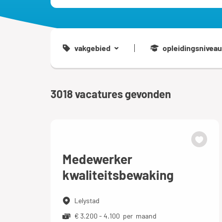
vakgebied
opleidingsniveau
3018
vacatures gevonden
Medewerker
kwaliteitsbewaking
Lelystad
€ 3.200 - 4.100 per maand