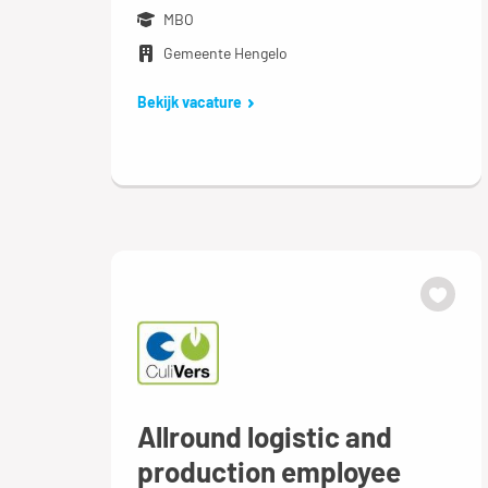
MBO
Gemeente Hengelo
Bekijk vacature
Allround logistic and
production employee