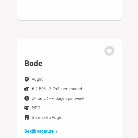
Bode
Vught
€ 2.596 - 3.743 per maand
24 uur, 3 - 4 dagen per week
MBO
Gemeente Vught
Bekijk vacature