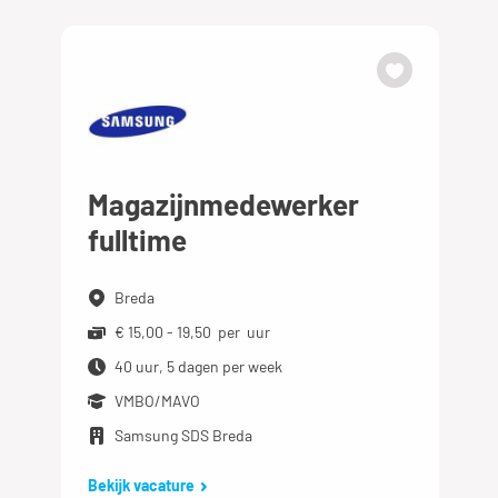
Magazijnmedewerker
fulltime
Breda
€ 15,00 - 19,50 per uur
40 uur, 5 dagen per week
VMBO/MAVO
Samsung SDS Breda
Bekijk vacature