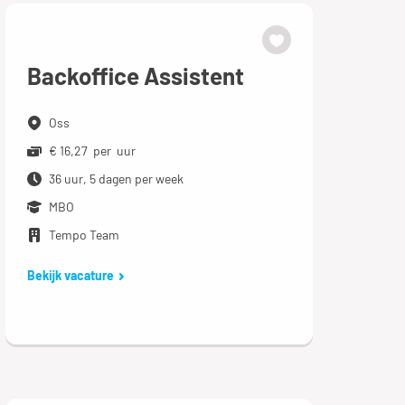
Backoffice Assistent
Oss
€ 16,27 per uur
36 uur, 5 dagen per week
MBO
Tempo Team
Bekijk vacature