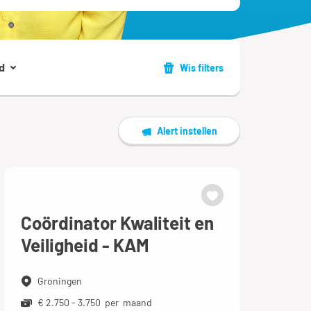
d
Wis filters
Alert instellen
Coördinator Kwaliteit en
Veiligheid - KAM
Groningen
€ 2.750 - 3.750 per maand