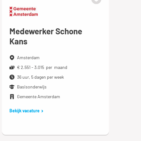
Medewerker Schone
Kans
Amsterdam
€ 2.551 - 3.015 per maand
36 uur, 5 dagen per week
Basisonderwijs
Gemeente Amsterdam
Bekijk vacature