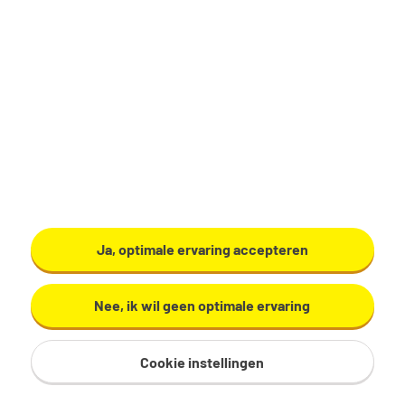
24 uur, 3 dagen per week
Geen
Gemeente Amersfoort
Bekijk vacature
Ja, optimale ervaring accepteren
Nee, ik wil geen optimale ervaring
Cookie instellingen