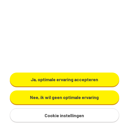
Productiemedewerker
Zundert
€ 17,29 - 19,60 per uur
32 - 40 uur, 4 - 5 dagen per week
VMBO/MAVO
Ardo
Ja, optimale ervaring accepteren
Bekijk vacature
Nee, ik wil geen optimale ervaring
Cookie instellingen