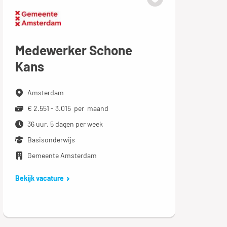
Medewerker Schone
Kans
Amsterdam
€ 2.551 - 3.015 per maand
36 uur, 5 dagen per week
Basisonderwijs
Gemeente Amsterdam
Bekijk vacature