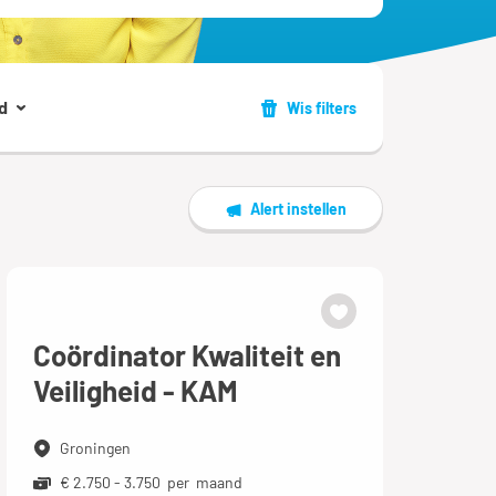
d
Wis filters
Alert instellen
Coördinator Kwaliteit en
Veiligheid - KAM
Groningen
€ 2.750 - 3.750 per maand