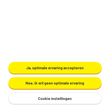
Productiemedewerker
Zundert
€ 17,29 - 19,60 per uur
32 - 40 uur, 4 - 5 dagen per week
VMBO/MAVO
Ardo
Ja, optimale ervaring accepteren
Bekijk vacature
Nee, ik wil geen optimale ervaring
Cookie instellingen