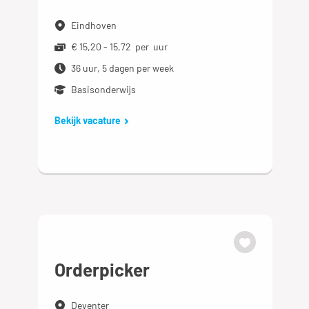
Eindhoven
€ 15,20 - 15,72 per uur
36 uur, 5 dagen per week
Basisonderwijs
Bekijk vacature
Orderpicker
Deventer