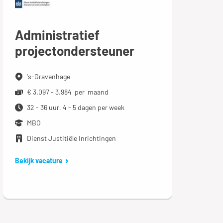
Administratief
projectondersteuner
's-Gravenhage
€ 3.097 - 3.984 per maand
32 - 36 uur, 4 - 5 dagen per week
MBO
Dienst Justitiële Inrichtingen
Bekijk vacature