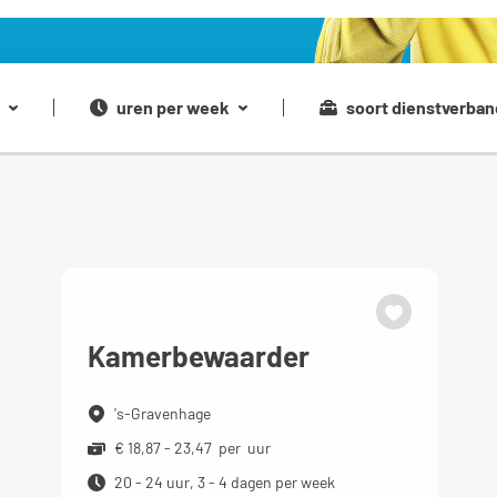
uren per week
soort dienstverban
Kamerbewaarder
's-Gravenhage
€ 18,87 - 23,47 per uur
20 - 24 uur, 3 - 4 dagen per week