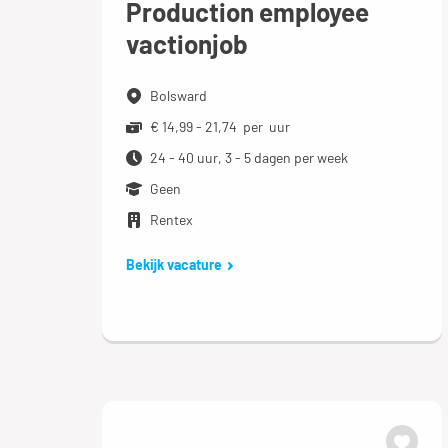
Production employee
vactionjob
Bolsward
€ 14,99 - 21,74 per uur
24 - 40 uur, 3 - 5 dagen per week
Geen
Rentex
Bekijk vacature