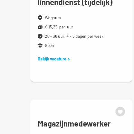
linnendienst (tijdelijk)
Wognum
€ 15,35 per uur
28 - 36 uur, 4 - 5 dagen per week
Geen
Bekijk vacature
Magazijnmedewerker