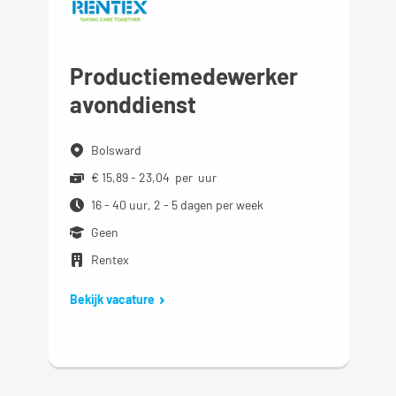
Productiemedewerker
avonddienst
Bolsward
€ 15,89 - 23,04 per uur
16 - 40 uur, 2 - 5 dagen per week
Geen
Rentex
Bekijk vacature