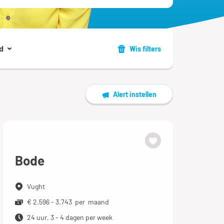
d
Wis filters
Alert instellen
Bode
Vught
€ 2.596 - 3.743 per maand
24 uur, 3 - 4 dagen per week