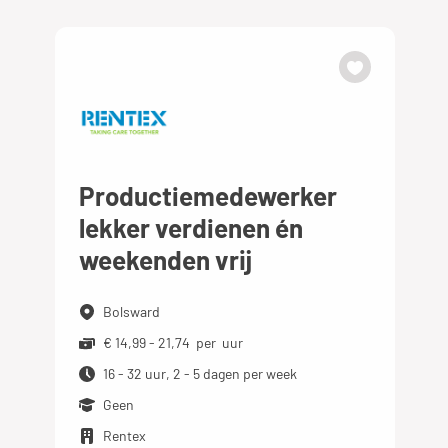
Productiemedewerker
lekker verdienen én
weekenden vrij
Bolsward
€ 14,99 - 21,74 per uur
16 - 32 uur, 2 - 5 dagen per week
Geen
Rentex