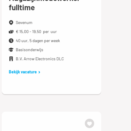
fulltime
Sevenum
€ 15,00 - 19,50 per uur
40 uur, 5 dagen per week
Basisonderwijs
B.V. Arrow Electronics DLC
Bekijk vacature