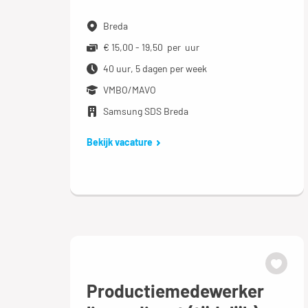
Breda
€ 15,00 - 19,50 per uur
40 uur, 5 dagen per week
VMBO/MAVO
Samsung SDS Breda
Bekijk vacature
Productiemedewerker