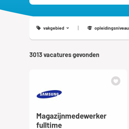
vakgebied
opleidingsniveau
3013
vacatures gevonden
Magazijnmedewerker
fulltime