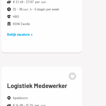
€ 21,48 - 27,67 per uur
32 - 36 uur, 4 - 5 dagen per week
HBO
RDW Zwolle
Bekijk vacature
Logistiek Medewerker
Apeldoorn
€ 14,99 - 15,25 per uur