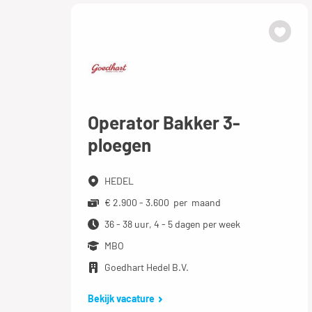
Operator Bakker 3-
ploegen
HEDEL
€ 2.900 - 3.600 per maand
36 - 38 uur, 4 - 5 dagen per week
MBO
Goedhart Hedel B.V.
Bekijk vacature