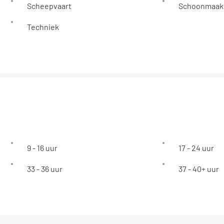
Scheepvaart
Schoonmaak
Techniek
9 - 16 uur
17 - 24 uur
33 - 36 uur
37 - 40+ uur