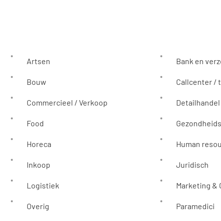
Artsen
Bank en ver
Bouw
Callcenter / 
Commercieel / Verkoop
Detailhandel
Food
Gezondheids
Horeca
Human reso
Inkoop
Juridisch
Logistiek
Marketing &
Overig
Paramedici