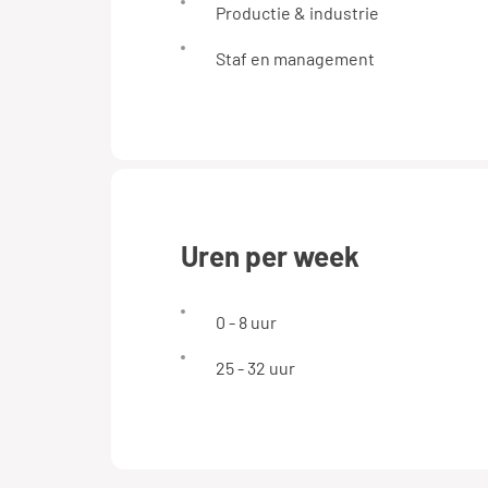
Productie & industrie
Staf en management
uren per week
0 - 8 uur
25 - 32 uur