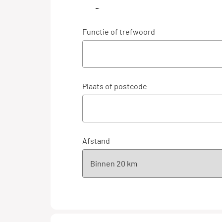
Algemeen
Functie of trefwoord
Plaats of postcode
Afstand