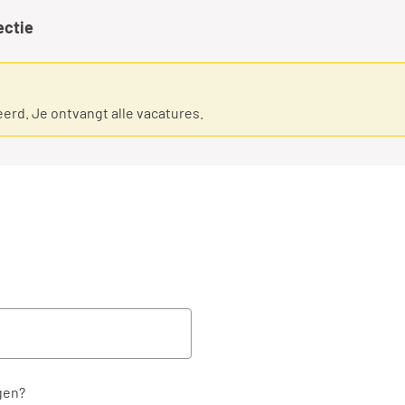
ectie
eerd. Je ontvangt alle vacatures.
gen?