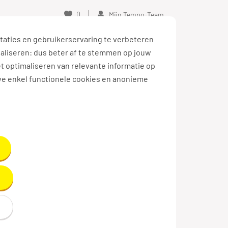
0
Mijn Tempo-Team
taties en gebruikerservaring te verbeteren
naliseren: dus beter af te stemmen op jouw
et optimaliseren van relevante informatie op
we enkel functionele cookies en anonieme