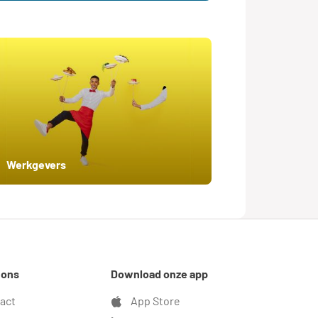
Werkgevers
 ons
Download onze app
act
App Store