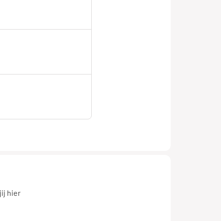
er
vice
j hier