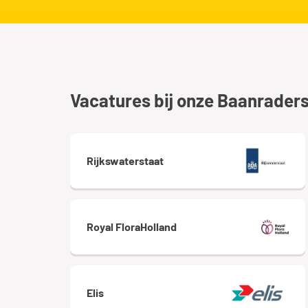
Vacatures bij onze Baanrader
Rijkswaterstaat
Royal FloraHolland
Elis