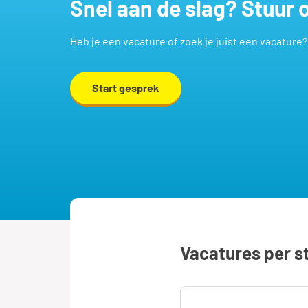
Snel aan de slag? Stuur
Heb je een vacature of zoek je juist een vacature
Start gesprek
Vacatures per s