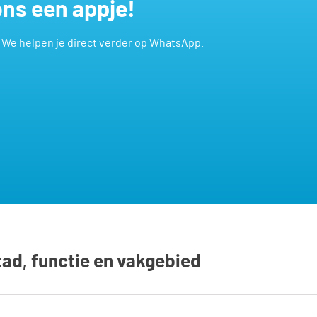
 ons een appje!
? We helpen je direct verder op WhatsApp.
tad, functie en vakgebied