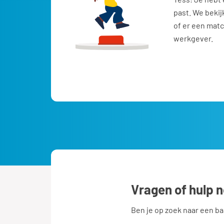
past. We bekij
of er een matc
werkgever.
Vragen of hulp 
Ben je op zoek naar een b