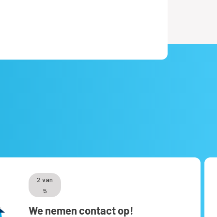
2 van
5
We nemen contact op!