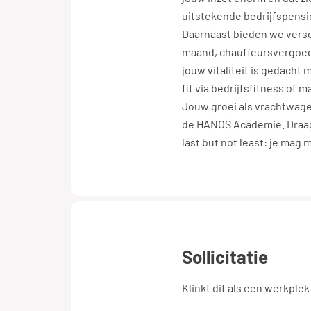
uitstekende bedrijfspensi
Daarnaast bieden we versc
maand, chauffeursvergoedi
jouw vitaliteit is gedacht 
fit via bedrijfsfitness of
Jouw groei als vrachtwagen
de HANOS Academie. Draag
last but not least: je mag
sollicitatie
Klinkt dit als een werkplek