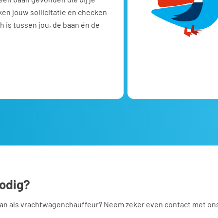
ken jouw sollicitatie en checken
h is tussen jou, de baan én de
nodig?
aan als vrachtwagenchauffeur? Neem zeker even contact met ons