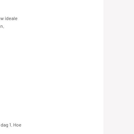
uw ideale
en.
 dag 1. Hoe