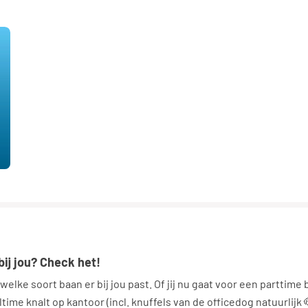
 bij jou? Check het!
elke soort baan er bij jou past. Of jij nu gaat voor een parttime
ltime knalt op kantoor (incl. knuffels van de officedog natuurlijk 