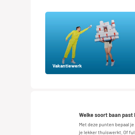
Vakantiewerk
Welke soort baan past
Met deze punten bepaal je w
je lekker thuiswerkt. Of ful