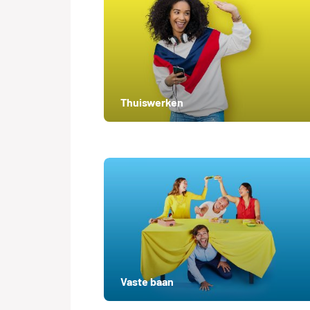
Thuiswerken
Vaste baan