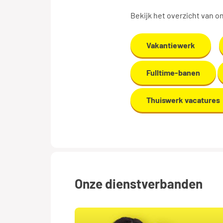
Bekijk het overzicht van 
Vakantiewerk
Fulltime-banen
Thuiswerk vacatures
Onze dienstverbanden