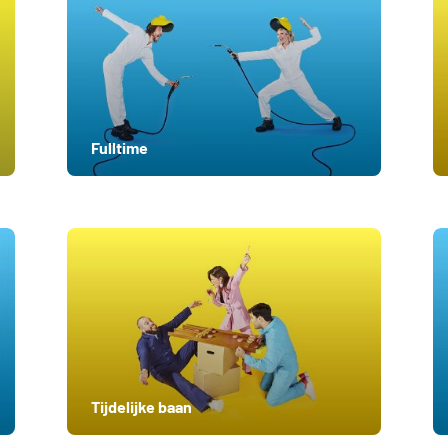
Fulltime
Tijdelijke baan