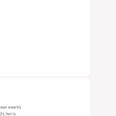
 baan waarbij
). Het is