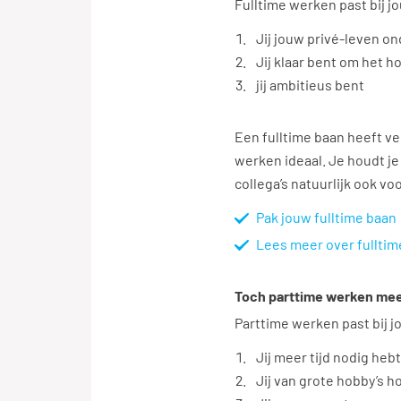
Fulltime werken past bij jo
Jij jouw privé-leven o
Jij klaar bent om het h
jij ambitieus bent
Een fulltime baan heeft vee
werken ideaal. Je houdt je
collega’s natuurlijk ook vo
Pak jouw fulltime baan
Lees meer over fullti
Toch parttime werken meer
Parttime werken past bij jo
Jij meer tijd nodig heb
Jij van grote hobby’s h