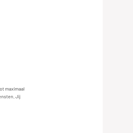
tot maximaal
nsten. Jij