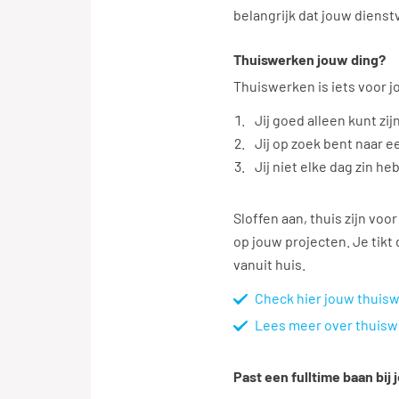
belangrijk dat jouw dienst
Thuiswerken jouw ding?
Thuiswerken is iets voor jo
Jij goed alleen kunt zij
Jij op zoek bent naar 
Jij niet elke dag zin heb
Sloffen aan, thuis zijn voo
op jouw projecten. Je tikt
vanuit huis.
Check hier jouw thuis
Lees meer over thuis
Past een fulltime baan bij 