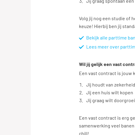
Jij graag spontaan een
Volg jij nog een studie of 
keuze! Hierbij ben jij stan
Bekijk alle parttime ba
Lees meer over partti
Wil jij gelijk een vast cont
Een vast contract is jouw 
Jij houdt van zekerhei
Jij een huis wilt kopen
Jij graag wilt doorgroe
Een vast contract is erg g
samenwerking veel banen on
chill!