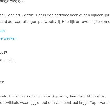
 dagje weg gaat
heb jij een druk gezin? Dan is een parttime baan of een bijbaan jo
daard een aantal dagen per week vrij. Heerlijk om even bij te kom
nen
me werken
ract?
keuze als:
d
ien
ewild. Dat zien steeds meer werkgevers. Daarom hebben wij in
twikkeld waarbij jij direct een vast contract krijgt. Yep… vanaf