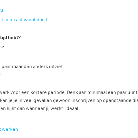
ct
t contract vanaf dag 1
tijd hebt?
ls:
 paar maanden anders uitziet
n
 werk voor een kortere periode. Denk aan minimaal een paar uur 
kan je je in veel gevallen gewoon inschrijven op openstaande die
en kijkt dan wanneer jij werkt. Ideaal!
jk werken