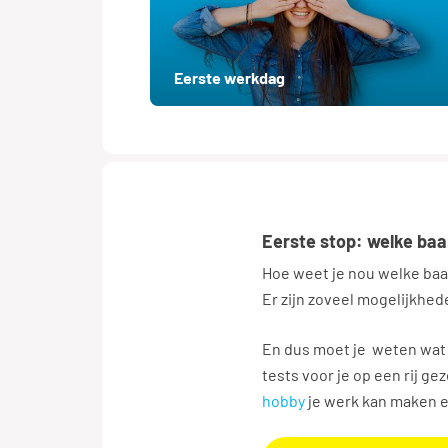
Eerste werkdag
Eerste stop: welke baan
Hoe weet je nou welke baan
Er zijn zoveel mogelijkhe
En dus moet je weten wat b
tests voor je op een rij gez
hobby
je werk kan maken 