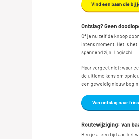
Vind een baan die bij j
Ontslag? Geen doodlop
Of je nu zelf de knoop door
intens moment. Het is het 
spannend zijn. Logisch!
Maar vergeet niet: waar ee
de ultieme kans om opnieuw 
een geweldig nieuw begin
Van ontslag naar friss
Routewijziging: van ba
Ben je al een tijd aan het 