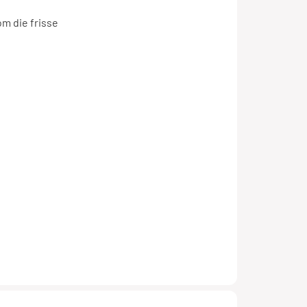
 uit! Maar
om die frisse