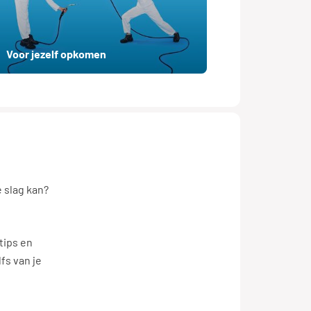
Voor jezelf opkomen
e slag kan?
tips en
lfs van je