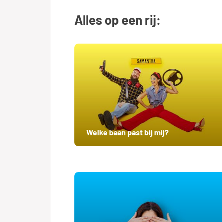
Alles op een rij:
Welke baan past bij mij?