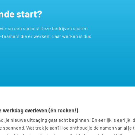
ende start?
wie-so een succes! Deze bedrijven scoren
-Teamers die er werken. Daar werken is dus
e werkdag overleven (én rocken!)
, je nieuwe uitdaging gaat écht beginnen! En eerlijk is eerlijk: 
je spannend. Wat trek je aan? Hoe onthoud je de namen van al je 