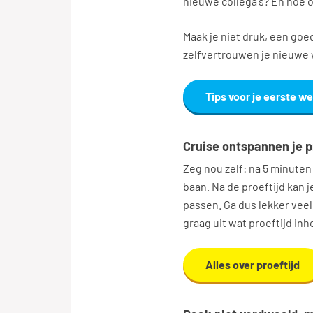
nieuwe collega's? En hoe 
Maak je niet druk, een goed
zelfvertrouwen je nieuwe 
Tips voor je eerste w
Cruise ontspannen je p
Zeg nou zelf: na 5 minuten 
baan. Na de proeftijd kan je
passen. Ga dus lekker vee
graag uit wat proeftijd i
Alles over proeftijd