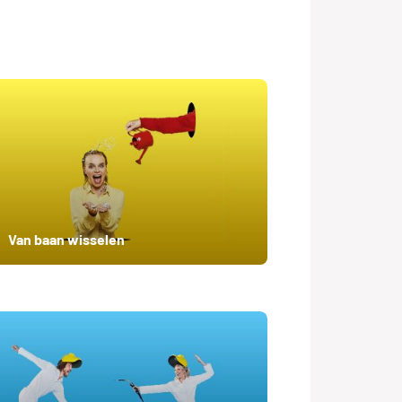
Van baan wisselen