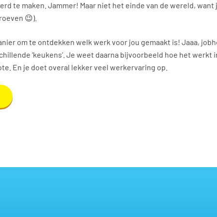
erd te maken. Jammer! Maar niet het einde van de wereld, want 
proeven 😉).
anier om te ontdekken welk werk voor jou gemaakt is! Jaaa, job
erschillende ‘keukens’. Je weet daarna bijvoorbeeld hoe het werkt i
ote. En je doet overal lekker veel werkervaring op.