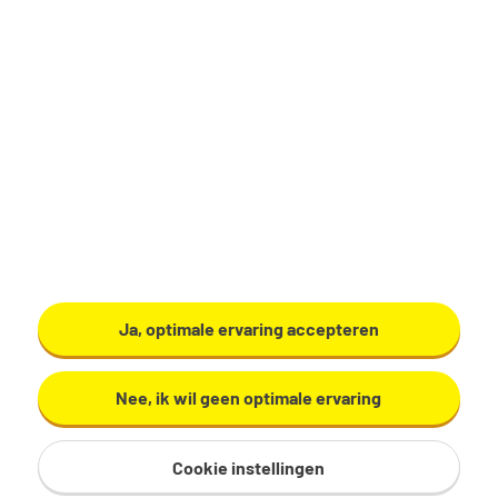
Sitemap
Privacy
Cookies
Voorwaarden
Disclaimer
© 2026
Ja, optimale ervaring accepteren
Nee, ik wil geen optimale ervaring
Cookie instellingen