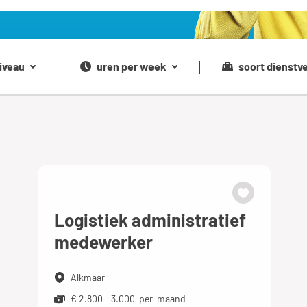
iveau
uren per week
soort dienstv
Logistiek administratief
medewerker
Alkmaar
€ 2.800 - 3.000 per maand