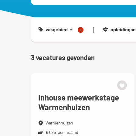
vakgebied
opleidingsn
1
3
vacatures gevonden
Inhouse meewerkstage
Warmenhuizen
Warmenhuizen
€ 525 per maand