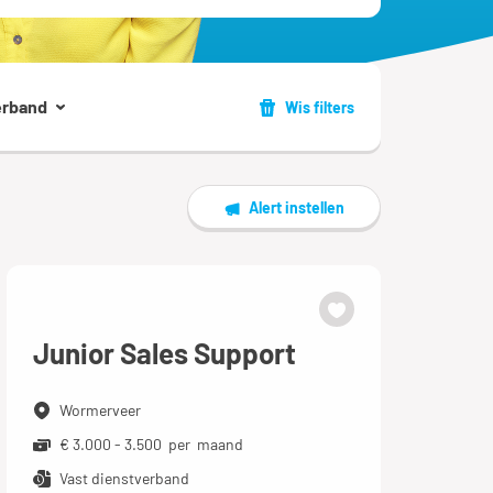
erband
Wis filters
Alert instellen
Junior Sales Support
Wormerveer
€ 3.000 - 3.500 per maand
Vast dienstverband