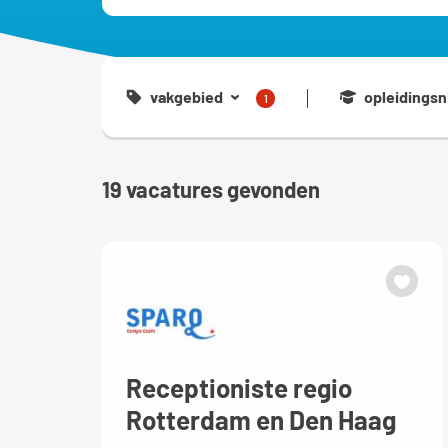
vakgebied
opleidingsn
1
19
vacatures gevonden
Receptioniste regio
Rotterdam en Den Haag