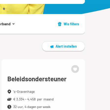
erband
Wis filters
Alert instellen
Beleidsondersteuner
's-Gravenhage
€ 3.334 - 4.458 per maand
32 uur, 4 dagen per week