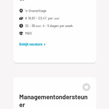
's-Gravenhage
€ 18,87 - 23,47 per uur
32 - 36 uur, 4 - 5 dagen per week
MBO
Bekijk vacature
Managementondersteun
er