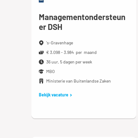
Managementondersteun
er DSH
's-Gravenhage
€ 3.098 - 3.984 per maand
36 uur, 5 dagen per week
MBO
Ministerie van Buitenlandse Zaken
Bekijk vacature