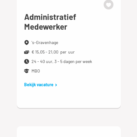
Administratief
Medewerker
's-Gravenhage
€ 15,05 - 21,00 per uur
24 - 40 uur, 3 - 5 dagen per week
MBO
Bekijk vacature