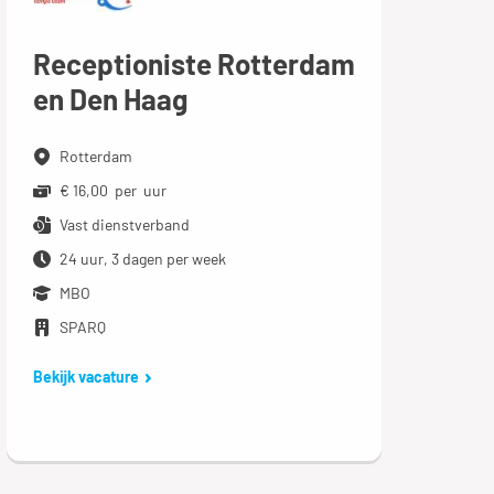
Receptioniste Rotterdam
en Den Haag
Rotterdam
€ 16,00 per uur
Vast dienstverband
24 uur, 3 dagen per week
MBO
SPARQ
Bekijk vacature