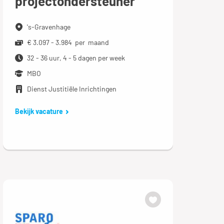
projectondersteuner
's-Gravenhage
€ 3.097 - 3.984 per maand
32 - 36 uur, 4 - 5 dagen per week
MBO
Dienst Justitiële Inrichtingen
Bekijk vacature