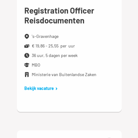
Registration Officer
Reisdocumenten
's-Gravenhage
€ 19,86 - 25,55 per uur
36 uur, 5 dagen per week
MBO
Ministerie van Buitenlandse Zaken
Bekijk vacature