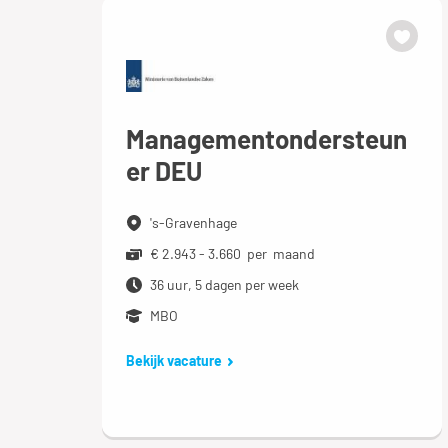
Managementondersteun
er DEU
's-Gravenhage
€ 2.943 - 3.660 per maand
36 uur, 5 dagen per week
MBO
Bekijk vacature