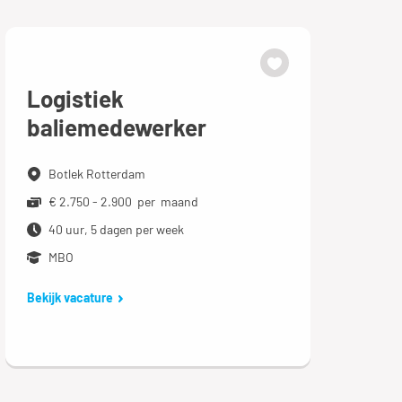
Logistiek
baliemedewerker
Botlek Rotterdam
€ 2.750 - 2.900 per maand
40 uur, 5 dagen per week
MBO
Bekijk vacature