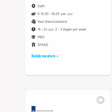
Delft
€ 15,00 - 16,00 per uur
Vast dienstverband
16 - 24 uur, 2 - 3 dagen per week
MBO
SPARQ
Bekijk vacature