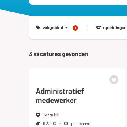
vakgebied
opleidingsn
1
3
vacatures gevonden
Administratief
medewerker
Hoorn NH
€ 2.400 - 3.000 per maand