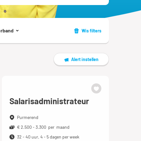
erband
Wis filters
Alert instellen
Salarisadministrateur
Purmerend
€ 2.500 - 3.300 per maand
32 - 40 uur, 4 - 5 dagen per week