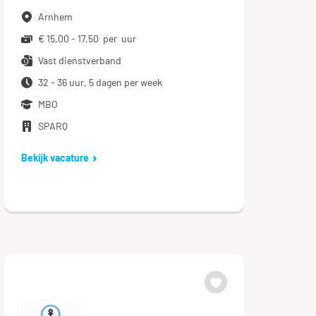
Arnhem
€ 15,00 - 17,50 per uur
Vast dienstverband
32 - 36 uur, 5 dagen per week
MBO
SPARQ
Bekijk vacature