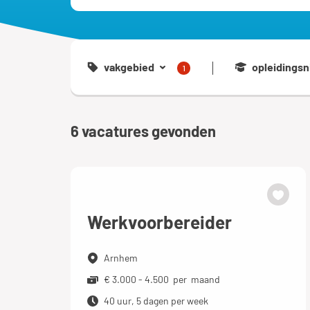
vakgebied
opleidingsn
1
6
vacatures gevonden
Werkvoorbereider
Arnhem
€ 3.000 - 4.500 per maand
40 uur, 5 dagen per week