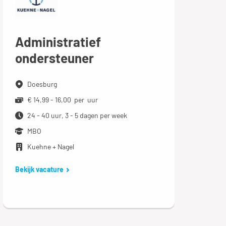
Administratief
ondersteuner
Doesburg
€ 14,99 - 16,00 per uur
24 - 40 uur, 3 - 5 dagen per week
MBO
Kuehne + Nagel
Bekijk vacature