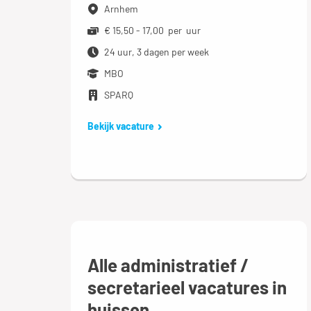
Arnhem
€ 15,50 - 17,00 per uur
24 uur, 3 dagen per week
MBO
SPARQ
Bekijk vacature
Alle administratief /
secretarieel vacatures in
huissen