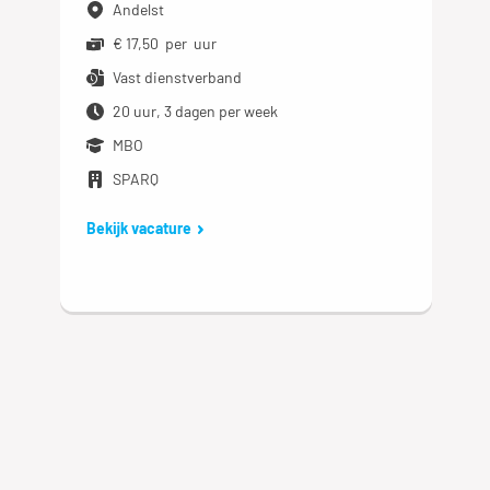
Andelst
€ 17,50 per uur
Vast dienstverband
20 uur, 3 dagen per week
MBO
SPARQ
Bekijk vacature