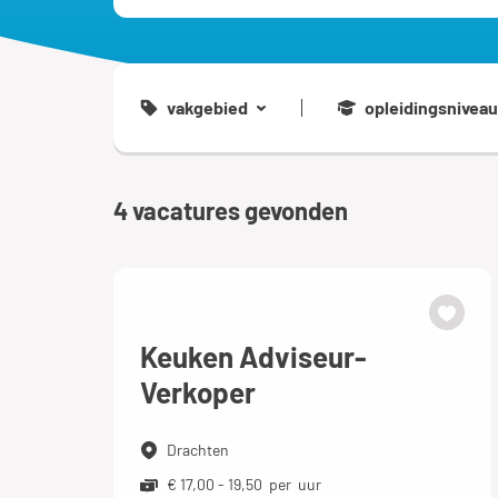
vakgebied
opleidingsniveau
4
vacatures gevonden
Keuken Adviseur-
Verkoper
Drachten
€ 17,00 - 19,50 per uur