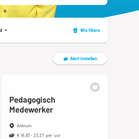
d
Wis filters
Alert instellen
Pedagogisch
Medewerker
Akkrum
€ 16,93 - 23,27 per uur