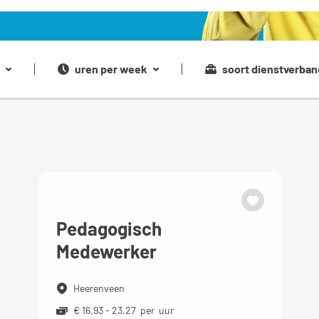
uren per week
soort dienstverban
Pedagogisch
Medewerker
Heerenveen
€ 16,93 - 23,27 per uur