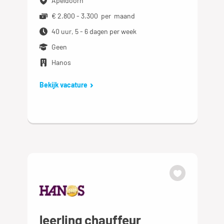
Apeldoorn
€ 2.800 - 3.300 per maand
40 uur, 5 - 6 dagen per week
Geen
Hanos
Bekijk vacature
leerling chauffeur