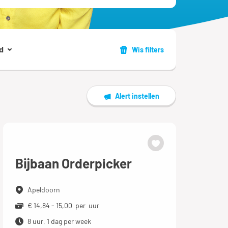
d
Wis filters
Alert instellen
Bijbaan Orderpicker
Apeldoorn
€ 14,84 - 15,00 per uur
8 uur, 1 dag per week