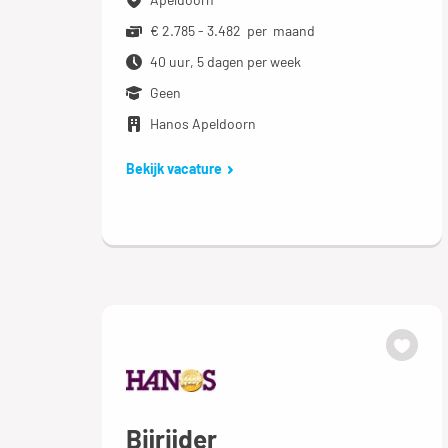
€ 2.785 - 3.482 per maand
40 uur, 5 dagen per week
Geen
Hanos Apeldoorn
Bekijk vacature
Bijrijder