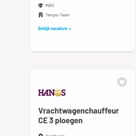
MBO
Tempo-Team
Bekijk vacature
Vrachtwagenchauffeur
CE 3 ploegen
Apeldoorn