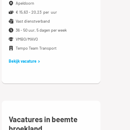
Apeldoorn
€ 15,63 - 20,23 per uur
Vast dienstverband
36 - 50 uur, 5 dagen per week
VMBO/MAVO
Tempo Team Transport
Bekijk vacature
Vacatures in beemte
broekland