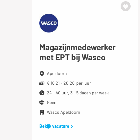
Magazijnmedewerker
met EPT bij Wasco
Apeldoorn
€ 16,21 - 20,26 per uur
24 - 40 uur, 3 - 5 dagen per week
Geen
Wasco Apeldoorn
Bekijk vacature