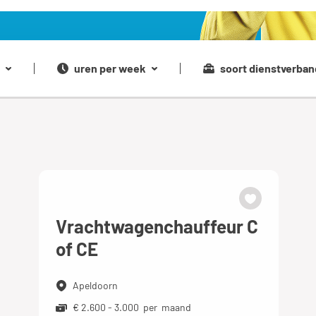
uren per week
soort dienstverban
Vrachtwagenchauffeur C
of CE
Apeldoorn
€ 2.600 - 3.000 per maand