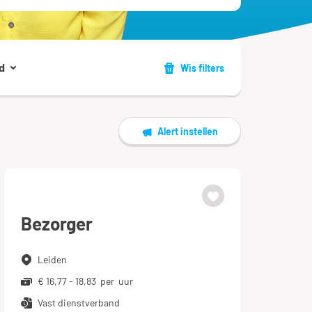
d
Wis filters
Alert instellen
Bezorger
Leiden
€ 16,77 - 18,83 per uur
Vast dienstverband