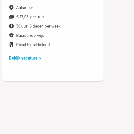
Aalsmeer
€ 17,98 per uur
38 uur, 5 dagen per week
Basisonderwijs
Royal FloraHolland
Bekijk vacature