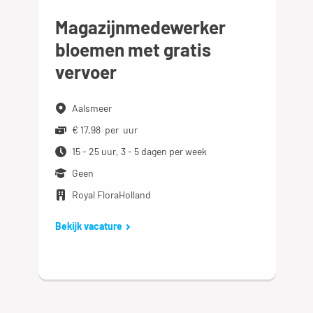
Magazijnmedewerker
bloemen met gratis
vervoer
Aalsmeer
€ 17,98 per uur
15 - 25 uur, 3 - 5 dagen per week
Geen
Royal FloraHolland
Bekijk vacature