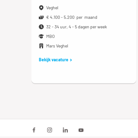
Veghel
€ 4.100 - 5.200 per maand
32 - 34 uur, 4 - 5 dagen per week
MBO
Mars Veghel
Bekijk vacature