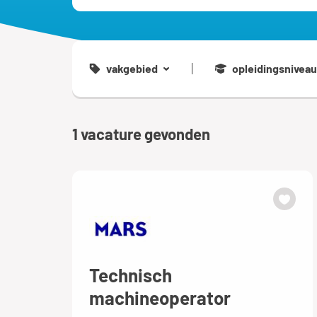
vakgebied
opleidingsniveau
1
vacature gevonden
Technisch
machineoperator