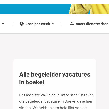
uren per week
soort dienstverban
Alle begeleider vacatures
in boekel
Het mooiste vak in de leukste stad! Jazeker,
die begeleider vacature in Boekel ga je hier
vinden. We hebben een hele lijst voor je