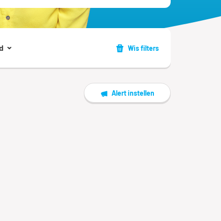
d
Wis filters
Alert instellen