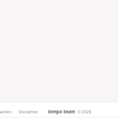
aarden
Disclaimer
© 2026