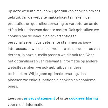
0
Op deze website maken wij gebruik van cookies om het
gebruik van de website makkelijker te maken, de
Vacature
Filter
zoeken
resultaten
prestaties en gebruikerservaring te verbeteren en de
effectiviteit daarvan door te meten. Ook gebruiken we
cookies om de inhoud en advertenties te
1
vacature gevonden
personaliseren: dus beter af te stemmen op jouw
interesses, zowel op deze website als op websites van
filter actief
1
derden. In onze e-mails passen we dit ook toe. Voor
het optimaliseren van relevante informatie op andere
websites maken we ook gebruik van andere
technieken. Wil je geen optimale ervaring, dan
Monteur kozijnen
plaatsen we enkel functionele cookies en anonieme
pings.
Geleen
€ 14,71 - 21,73 per uur
Lees ons
privacy statement
of onze
cookieverklaring
voor meer informatie.
40 uur, 5 dagen per week