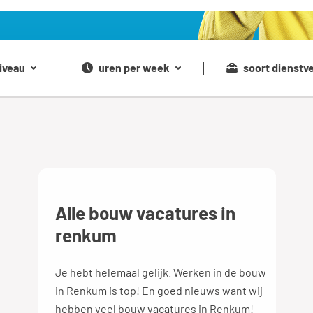
iveau
uren per week
soort dienstv
Alle bouw vacatures in
renkum
Je hebt helemaal gelijk. Werken in de bouw
in Renkum is top! En goed nieuws want wij
hebben veel bouw vacatures in Renkum!