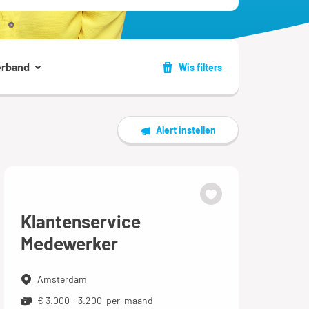
erband
Wis filters
Alert instellen
Klantenservice
Medewerker
Amsterdam
€ 3.000 - 3.200 per maand