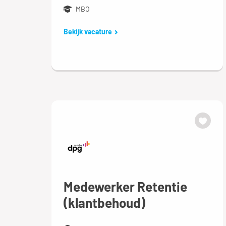
MBO
Bekijk vacature
Medewerker Retentie
(klantbehoud)