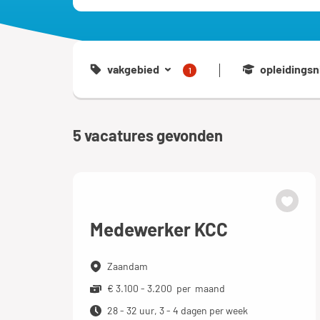
vakgebied
opleidingsn
1
5
vacatures gevonden
Medewerker KCC
Zaandam
€ 3.100 - 3.200 per maand
28 - 32 uur, 3 - 4 dagen per week