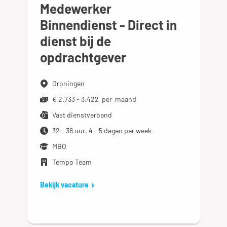
Medewerker
Binnendienst - Direct in
dienst bij de
opdrachtgever
Groningen
€ 2.733 - 3.422 per maand
Vast dienstverband
32 - 36 uur, 4 - 5 dagen per week
MBO
Tempo Team
Bekijk vacature