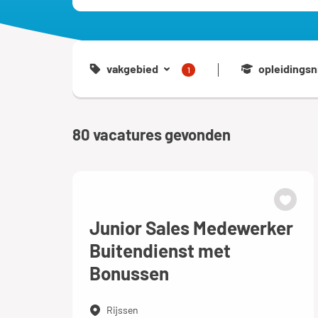
vakgebied
opleidingsn
1
80
vacatures gevonden
Junior Sales Medewerker
Buitendienst met
Bonussen
Rijssen