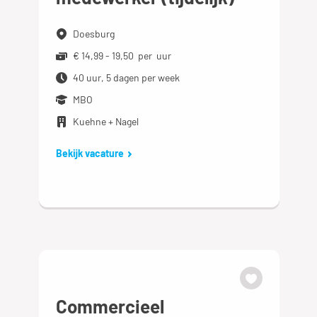
Doesburg
€ 14,99 - 19,50 per uur
40 uur, 5 dagen per week
MBO
Kuehne + Nagel
Bekijk vacature
Commercieel