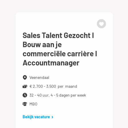
Sales Talent Gezocht I
Bouw aan je
commerciële carrière I
Accountmanager
Veenendaal
€ 2.700 - 3.500 per maand
32 - 40 uur, 4 - 5 dagen per week
MBO
Bekijk vacature