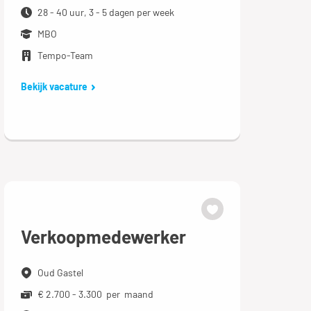
28 - 40 uur, 3 - 5 dagen per week
MBO
Tempo-Team
Bekijk vacature
Verkoopmedewerker
Oud Gastel
€ 2.700 - 3.300 per maand