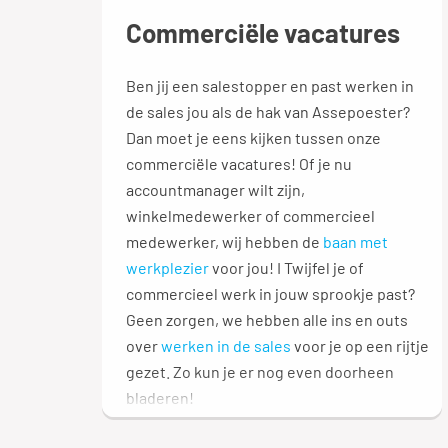
Commerciële vacatures
Ben jij een salestopper en past werken in
de sales jou als de hak van Assepoester?
Dan moet je eens kijken tussen onze
commerciële vacatures! Of je nu
accountmanager wilt zijn,
winkelmedewerker of commercieel
medewerker, wij hebben de
baan met
werkplezier
voor jou! I Twijfel je of
commercieel werk in jouw sprookje past?
Geen zorgen, we hebben alle ins en outs
over
werken in de sales
voor je op een rijtje
gezet. Zo kun je er nog even doorheen
bladeren!