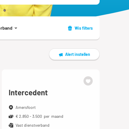
erband
Wis filters
Alert instellen
Intercedent
Amersfoort
€ 2.850 - 3.500 per maand
Vast dienstverband