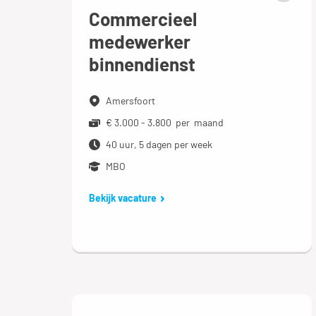
Commercieel
medewerker
binnendienst
Amersfoort
€ 3.000 - 3.800 per maand
40 uur, 5 dagen per week
MBO
Bekijk vacature