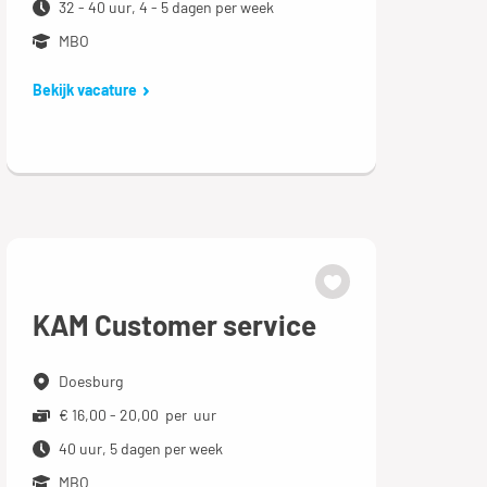
32 - 40 uur, 4 - 5 dagen per week
MBO
Bekijk vacature
KAM Customer service
Doesburg
€ 16,00 - 20,00 per uur
40 uur, 5 dagen per week
MBO