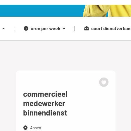
uren per week
soort dienstverban
commercieel
medewerker
binnendienst
Assen