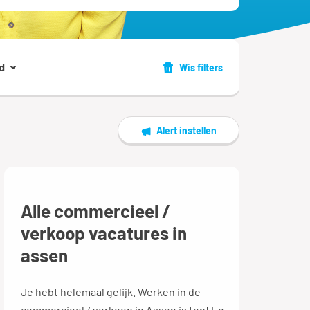
d
Wis filters
Alert instellen
Alle commercieel /
verkoop vacatures in
assen
Je hebt helemaal gelijk. Werken in de
commercieel / verkoop in Assen is top! En