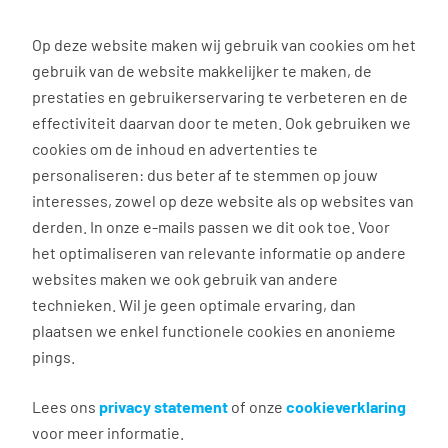
0
Op deze website maken wij gebruik van cookies om het
gebruik van de website makkelijker te maken, de
Vacature
Filter
zoeken
resultaten
prestaties en gebruikerservaring te verbeteren en de
effectiviteit daarvan door te meten. Ook gebruiken we
cookies om de inhoud en advertenties te
personaliseren: dus beter af te stemmen op jouw
interesses, zowel op deze website als op websites van
Jouw zoekopdracht
derden. In onze e-mails passen we dit ook toe. Voor
het optimaliseren van relevante informatie op andere
voor
ICT in Hapert
websites maken we ook gebruik van andere
leverde geen
technieken. Wil je geen optimale ervaring, dan
plaatsen we enkel functionele cookies en anonieme
passende vacatures
pings.
op.
Lees ons
privacy statement
of onze
cookieverklaring
voor meer informatie.