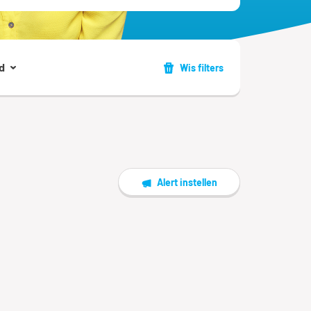
d
Wis filters
Alert instellen