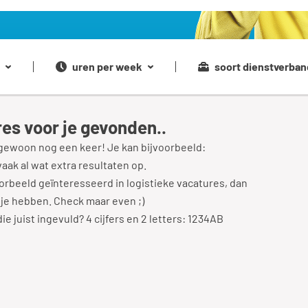
uren per week
soort dienstverban
es voor je gevonden..
gewoon nog een keer! Je kan bijvoorbeeld:
vaak al wat extra resultaten op.
rbeeld geïnteresseerd in logistieke vacatures, dan
 je hebben. Check maar even ;)
e juist ingevuld? 4 cijfers en 2 letters: 1234AB