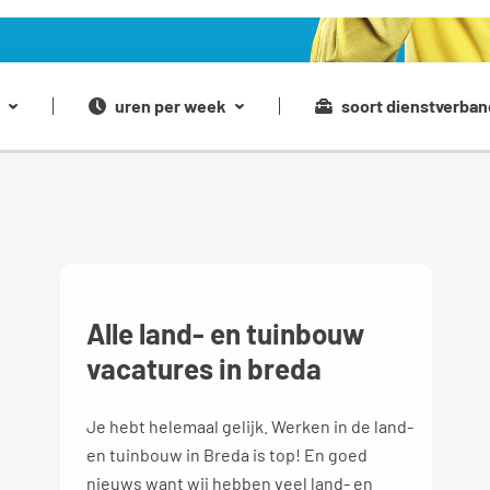
uren per week
soort dienstverban
Alle land- en tuinbouw
vacatures in breda
Je hebt helemaal gelijk. Werken in de land-
en tuinbouw in Breda is top! En goed
nieuws want wij hebben veel land- en