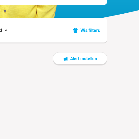
d
Wis filters
Alert instellen