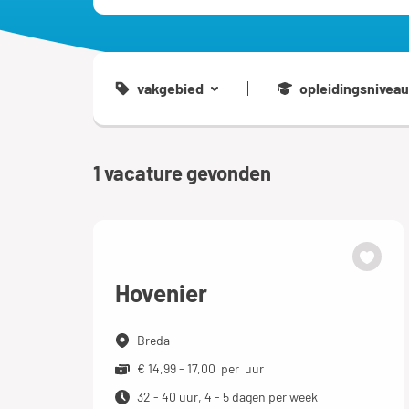
vakgebied
opleidingsniveau
1
vacature gevonden
Hovenier
Breda
€ 14,99 - 17,00 per uur
32 - 40 uur, 4 - 5 dagen per week