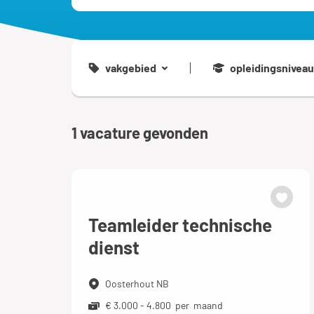
vakgebied
opleidingsniveau
1
vacature gevonden
Teamleider technische
dienst
Oosterhout NB
€ 3.000 - 4.800 per maand