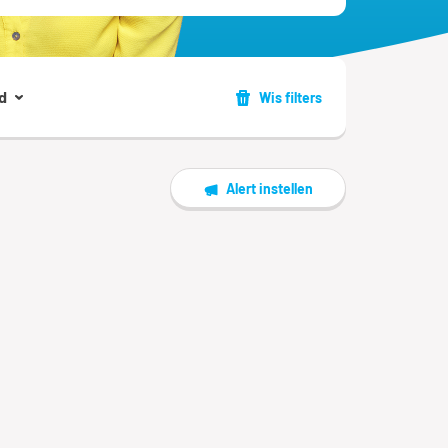
d
Wis filters
Alert instellen