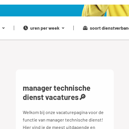
uren per week
soort dienstverban
manager technische
dienst vacatures🔎
Welkom bij onze vacaturepagina voor de
functie van manager technische dienst!
Hier vind je de meest uitdagende en