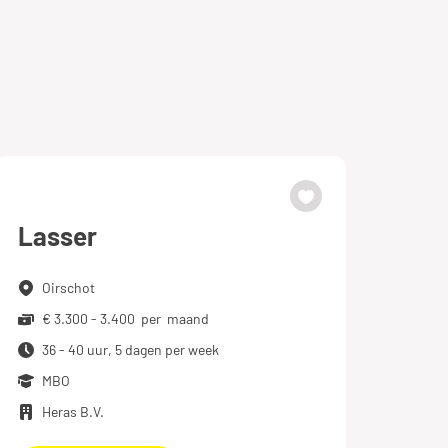
Lasser
Oirschot
€ 3.300 - 3.400 per maand
36 - 40 uur, 5 dagen per week
MBO
Heras B.V.