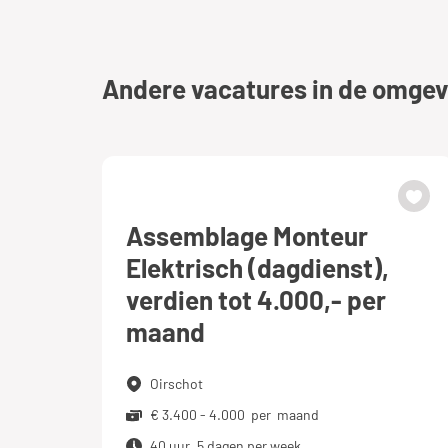
Andere vacatures in de omgev
Assemblage Monteur
Elektrisch (dagdienst),
verdien tot 4.000,- per
maand
Oirschot
€ 3.400 - 4.000 per maand
40 uur, 5 dagen per week