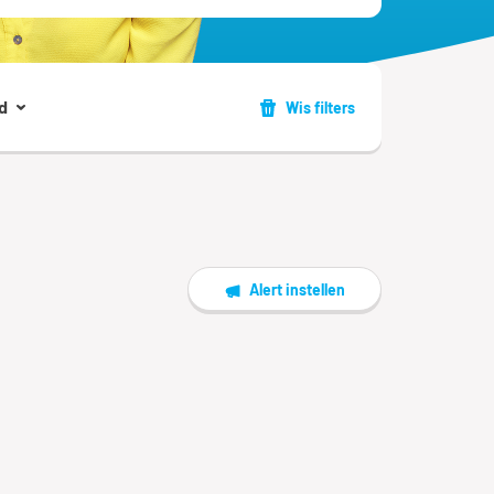
d
Wis filters
Alert instellen