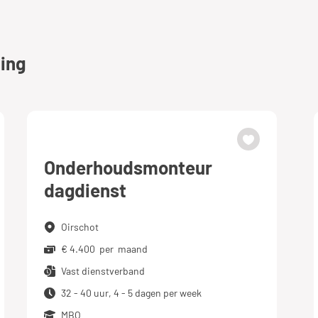
ing
Onderhoudsmonteur
dagdienst
Oirschot
€ 4.400 per maand
Vast dienstverband
32 - 40 uur, 4 - 5 dagen per week
MBO