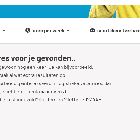
uren per week
soort dienstverban
es voor je gevonden..
gewoon nog een keer! Je kan bijvoorbeeld:
vaak al wat extra resultaten op.
rbeeld geïnteresseerd in logistieke vacatures, dan
 je hebben. Check maar even ;)
e juist ingevuld? 4 cijfers en 2 letters: 1234AB