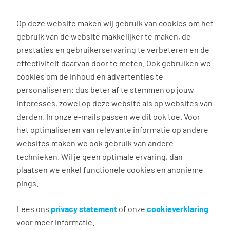
0
Op deze website maken wij gebruik van cookies om het
gebruik van de website makkelijker te maken, de
Vacature
Filter
zoeken
resultaten
prestaties en gebruikerservaring te verbeteren en de
effectiviteit daarvan door te meten. Ook gebruiken we
cookies om de inhoud en advertenties te
30
vacatures gevonden
personaliseren: dus beter af te stemmen op jouw
interesses, zowel op deze website als op websites van
derden. In onze e-mails passen we dit ook toe. Voor
het optimaliseren van relevante informatie op andere
websites maken we ook gebruik van andere
Vrachtwagenchauffeur Regio
technieken. Wil je geen optimale ervaring, dan
Groningen
plaatsen we enkel functionele cookies en anonieme
pings.
Meerstad
€ 2.500 - 3.300 per maand
Lees ons
privacy statement
of onze
cookieverklaring
voor meer informatie.
32 - 40 uur, 4 - 5 dagen per week