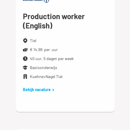
Production worker
(English)
Tiel
€ 14,99 per uur
40 uur, 5 dagen per week
Basisonderwijs
Kuehne+Nagel Tiel
Bekijk vacature