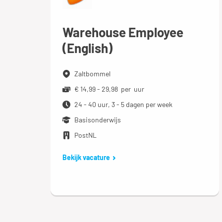
Warehouse Employee
(English)
Zaltbommel
€ 14,99 - 29,98 per uur
24 - 40 uur, 3 - 5 dagen per week
Basisonderwijs
PostNL
Bekijk vacature