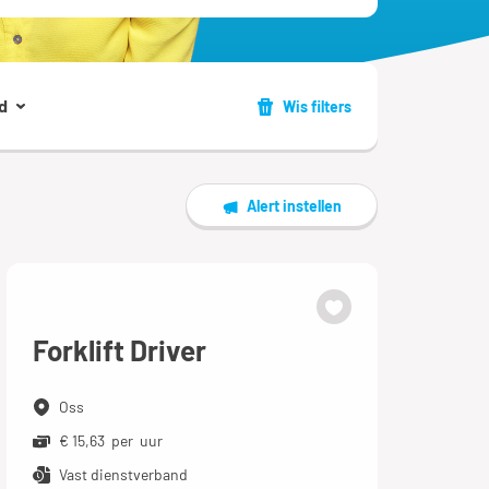
d
Wis filters
Alert instellen
Forklift Driver
Oss
€ 15,63 per uur
Vast dienstverband