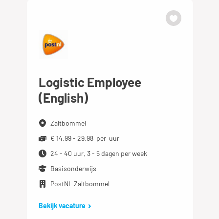
Logistic Employee
(English)
Zaltbommel
€ 14,99 - 29,98 per uur
24 - 40 uur, 3 - 5 dagen per week
Basisonderwijs
PostNL Zaltbommel
Bekijk vacature