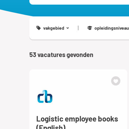
vakgebied
opleidingsniveau
53
vacatures gevonden
Logistic employee books
(English)