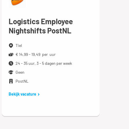
Logistics Employee
Nightshifts PostNL
Tiel
€ 14,99 - 19,49 per uur
24 - 35 uur, 3 - 5 dagen per week
Geen
PostNL
Bekijk vacature