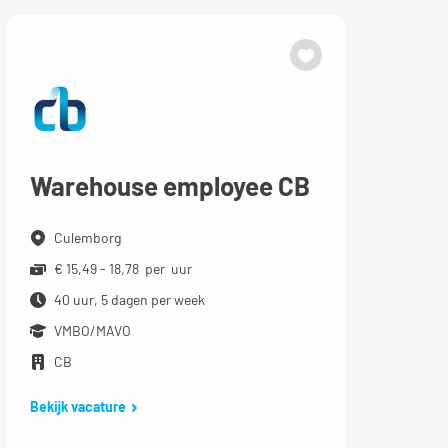
Warehouse employee CB
Culemborg
€ 15,49 - 18,78 per uur
40 uur, 5 dagen per week
VMBO/MAVO
CB
Bekijk vacature