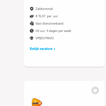
Zaltbommel
€ 15,57 per uur
Vast dienstverband
40 uur, 5 dagen per week
VMBO/MAVO
Bekijk vacature