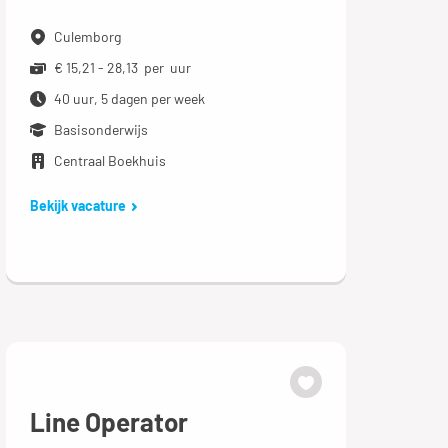
Culemborg
€ 15,21 - 28,13 per uur
40 uur, 5 dagen per week
Basisonderwijs
Centraal Boekhuis
Bekijk vacature
Line Operator