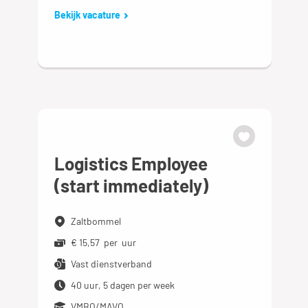
Bekijk vacature
Logistics Employee
(start immediately)
Zaltbommel
€ 15,57 per uur
Vast dienstverband
40 uur, 5 dagen per week
VMBO/MAVO