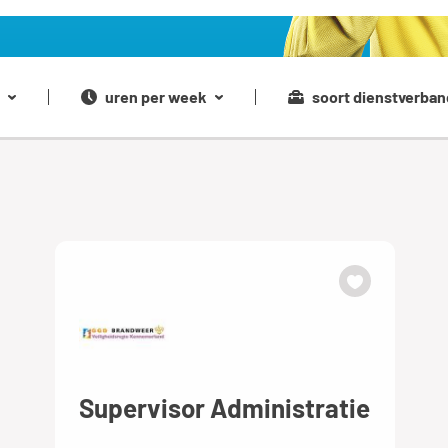
uren per week
soort dienstverban
Supervisor Administratie