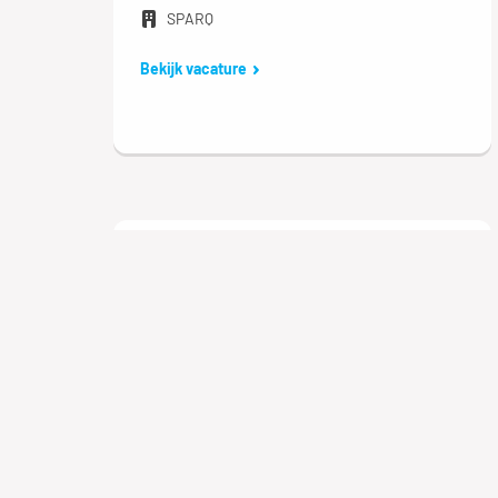
SPARQ
Bekijk vacature
Medewerker
klantenservice
Dordrecht