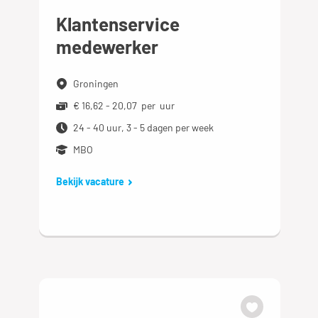
Klantenservice
medewerker
Groningen
€ 16,62 - 20,07 per uur
24 - 40 uur, 3 - 5 dagen per week
MBO
Bekijk vacature