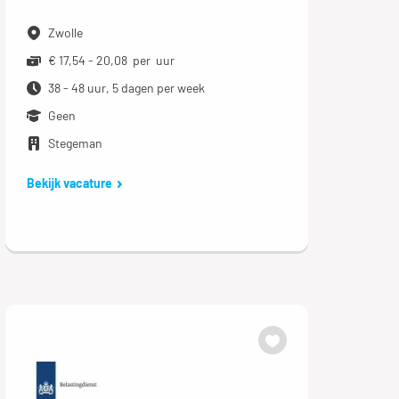
Zwolle
€ 17,54 - 20,08 per uur
38 - 48 uur, 5 dagen per week
Geen
Stegeman
Bekijk vacature