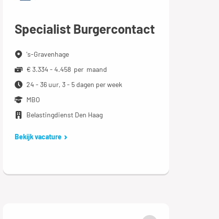
Specialist Burgercontact
's-Gravenhage
€ 3.334 - 4.458 per maand
24 - 36 uur, 3 - 5 dagen per week
MBO
Belastingdienst Den Haag
Bekijk vacature