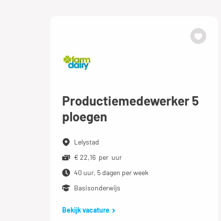
Productiemedewerker 5
ploegen
Lelystad
€ 22,16 per uur
40 uur, 5 dagen per week
Basisonderwijs
Bekijk vacature