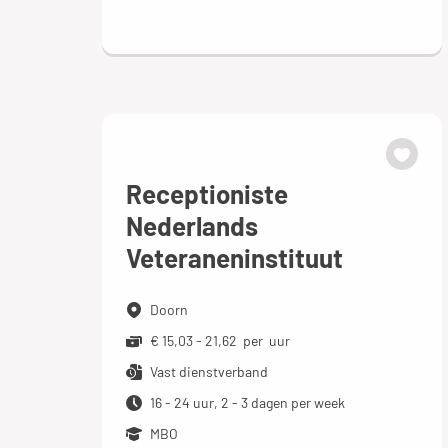
Receptioniste
Nederlands
Veteraneninstituut
Doorn
€ 15,03 - 21,62 per uur
Vast dienstverband
16 - 24 uur, 2 - 3 dagen per week
MBO