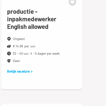
productie -
inpakmedewerker
English allowed
Uitgeest
€ 14,99 per uur
32 - 40 uur, 4 - 5 dagen per week
Geen
Bekijk vacature