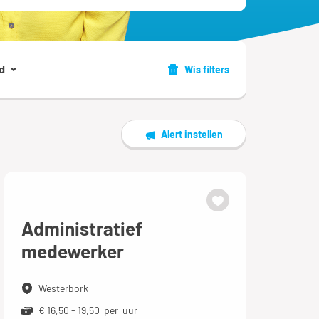
d
Wis filters
Alert instellen
Administratief
medewerker
Westerbork
€ 16,50 - 19,50 per uur