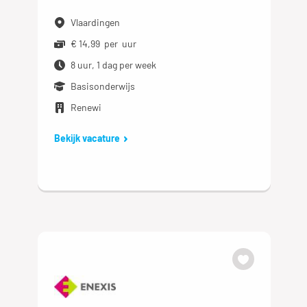
Vlaardingen
€ 14,99 per uur
8 uur, 1 dag per week
Basisonderwijs
Renewi
Bekijk vacature