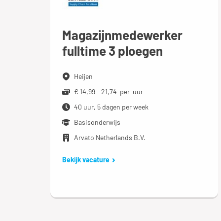
Magazijnmedewerker
fulltime 3 ploegen
Heijen
€ 14,99 - 21,74 per uur
40 uur, 5 dagen per week
Basisonderwijs
Arvato Netherlands B.V.
Bekijk vacature