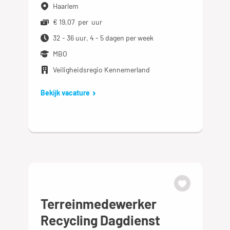
Haarlem
€ 19,07 per uur
32 - 36 uur, 4 - 5 dagen per week
MBO
Veiligheidsregio Kennemerland
Bekijk vacature
Terreinmedewerker
Recycling Dagdienst